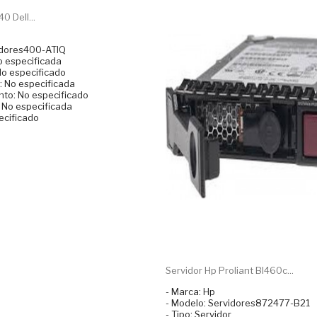
 Dell...
idores400-ATIQ
o especificada
No especificado
 No especificada
to: No especificado
: No especificada
ecificado
Servidor Hp Proliant Bl460c...
- Marca: Hp
- Modelo: Servidores872477-B21
- Tipo: Servidor