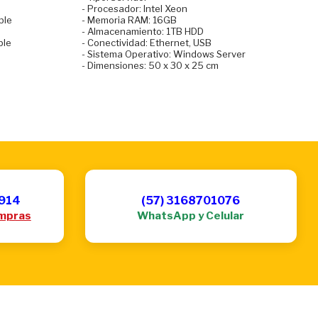
- Procesador: Intel Xeon
ble
- Memoria RAM: 16GB
- Almacenamiento: 1TB HDD
ble
- Conectividad: Ethernet, USB
- Sistema Operativo: Windows Server
- Dimensiones: 50 x 30 x 25 cm
6914
(57) 3168701076
mpras
WhatsApp y Celular