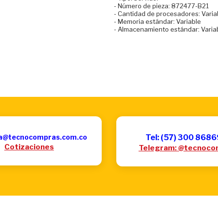
- Número de pieza: 872477-B21
- Cantidad de procesadores: Varia
- Memoria estándar: Variable
- Almacenamiento estándar: Varia
a@tecnocompras.com.co
Tel: (57) 300 868
Cotizaciones
Telegram: @tecnoco