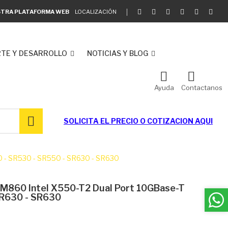
ESTRA PLATAFORMA WEB
LOCALIZACIÓN
TE Y DESARROLLO
NOTICIAS Y BLOG
Ayuda
Contactanos
SOLICITA EL
PRECIO O COTIZACION AQUI
 - SR530 - SR550 - SR630 - SR630
M860 Intel X550-T2 Dual Port 10GBase-T
SR630 - SR630