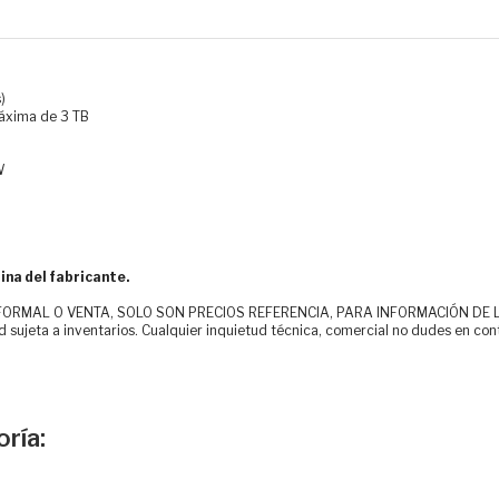
)
áxima de 3 TB
W
ina del fabricante.
MAL O VENTA, SOLO SON PRECIOS REFERENCIA, PARA INFORMACIÓN DE LOS CLI
d sujeta a inventarios. Cualquier inquietud técnica, comercial no dudes en con
ría: