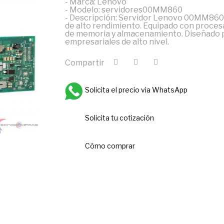
- Marca: Lenovo
- Modelo: servidores00MM860
- Descripción: Servidor Lenovo 00MM860
de alto rendimiento. Equipado con proces
de memoria y almacenamiento. Diseñado pa
empresariales de alto nivel.
Compartir
Solicita el precio via WhatsApp
Solicita tu cotización
Cómo comprar