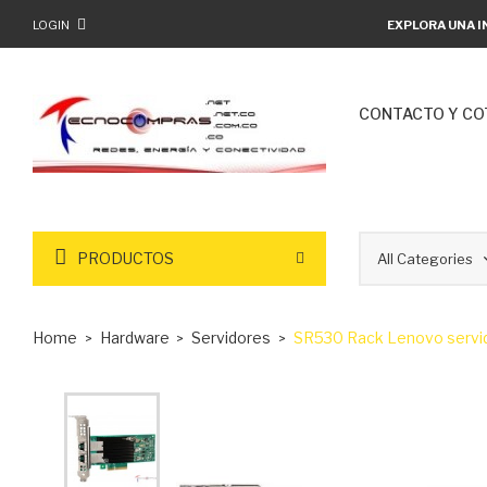
LOGIN
EXPLORA UNA I
CONTACTO Y CO
PRODUCTOS
Home
Hardware
Servidores
SR530 Rack Lenovo servid