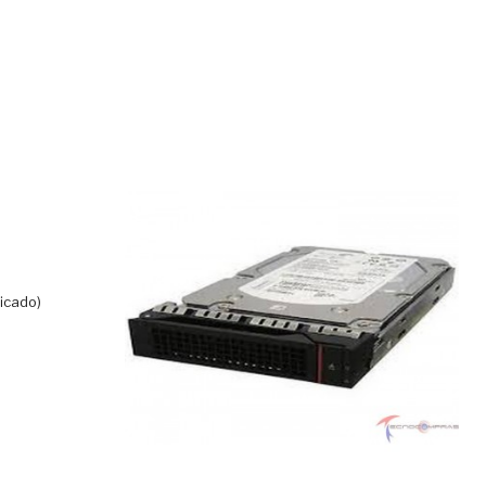
ficado)