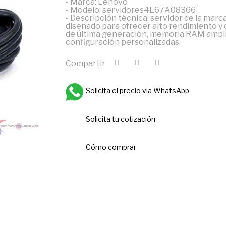
- Marca: Lenovo
- Modelo: servidores4L67A08366
- Descripción técnica: servidor de la ma
diseñado para ofrecer alto rendimiento 
de última generación, memoria RAM amplia
configuración personalizadas.
Compartir
Solicita el precio via WhatsApp
Solicita tu cotización
Cómo comprar