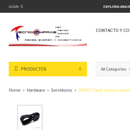
LOGIN
EXPLORA UNA I
CONTACTO Y CO
PRODUCTOS
Home
Hardware
Servidores
SR650 Rack Lenovo servi