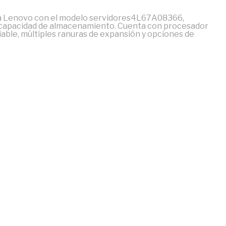
rca Lenovo con el modelo servidores4L67A08366,
y capacidad de almacenamiento. Cuenta con procesador
ble, múltiples ranuras de expansión y opciones de