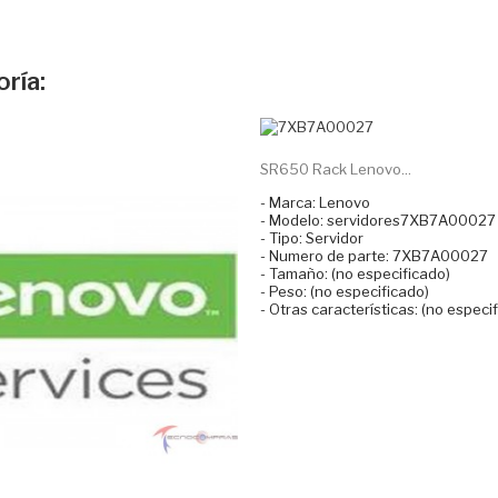
ría:
SR650 Rack Lenovo...
- Marca: Lenovo
- Modelo: servidores7XB7A00027
- Tipo: Servidor
- Numero de parte: 7XB7A00027
- Tamaño: (no especificado)
- Peso: (no especificado)
- Otras características: (no especi