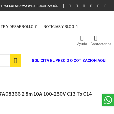
ESTRA PLATAFORMA WEB
LOCALIZACIÓN
TE Y DESARROLLO
NOTICIAS Y BLOG
Ayuda
Contactanos
SOLICITA EL
PRECIO O COTIZACION AQUI
67A08366 2 8m 10A 100-250V C13 To C14