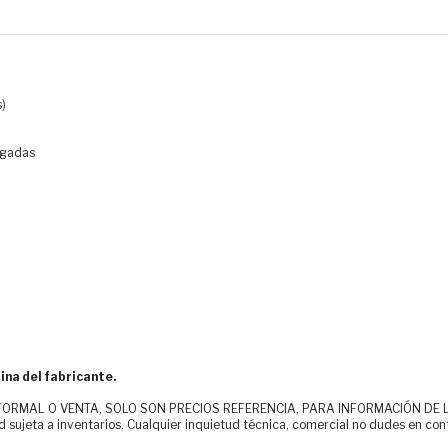
s)
lgadas
ina del fabricante.
MAL O VENTA, SOLO SON PRECIOS REFERENCIA, PARA INFORMACIÓN DE LOS CLI
d sujeta a inventarios. Cualquier inquietud técnica, comercial no dudes en con