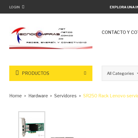
LOGIN
EXPLORA UNA I
CONTACTO Y CO
PRODUCTOS
Home
Hardware
Servidores
SR250 Rack Lenovo servid