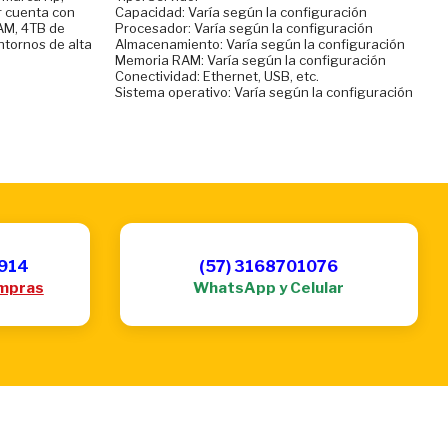
r cuenta con
Capacidad: Varía según la configuración
AM, 4TB de
Procesador: Varía según la configuración
ntornos de alta
Almacenamiento: Varía según la configuración
Memoria RAM: Varía según la configuración
Conectividad: Ethernet, USB, etc.
Sistema operativo: Varía según la configuración
6914
(57) 3168701076
mpras
WhatsApp y Celular