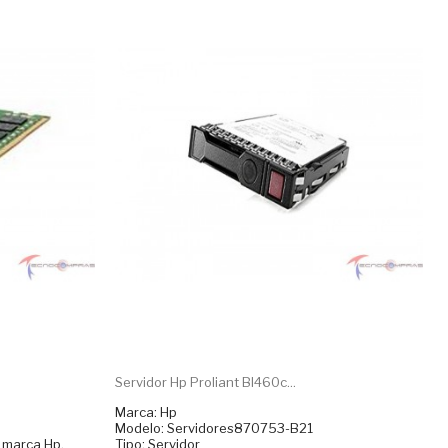
Servidor Hp Proliant Bl460c...
Marca: Hp
Modelo: Servidores870753-B21
a marca Hp,
Tipo: Servidor