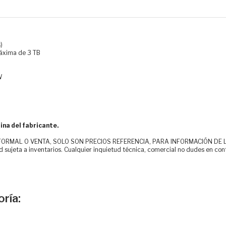
)
áxima de 3 TB
W
ina del fabricante.
MAL O VENTA, SOLO SON PRECIOS REFERENCIA, PARA INFORMACIÓN DE LOS CLI
d sujeta a inventarios. Cualquier inquietud técnica, comercial no dudes en con
ría: