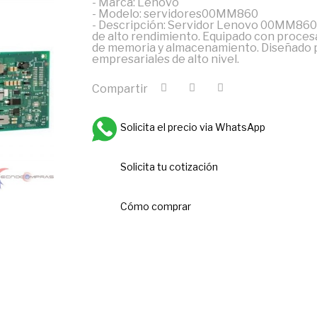
- Marca: Lenovo
- Modelo: servidores00MM860
- Descripción: Servidor Lenovo 00MM860
de alto rendimiento. Equipado con proces
de memoria y almacenamiento. Diseñado pa
empresariales de alto nivel.
Compartir
Solicita el precio via WhatsApp
Solicita tu cotización
Cómo comprar