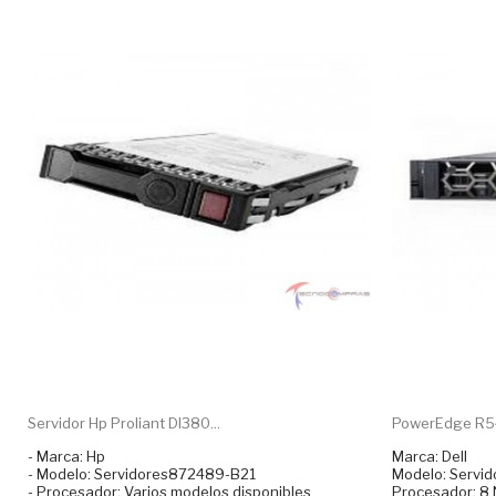
Servidor Hp Proliant Dl380...
PowerEdge R540
- Marca: Hp
Marca: Dell
- Modelo: Servidores872489-B21
Modelo: Servi
- Procesador: Varios modelos disponibles
Procesador: 8 