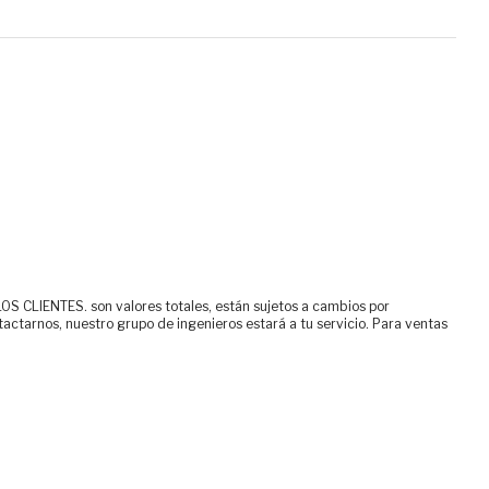
ENTES. son valores totales, están sujetos a cambios por
tactarnos, nuestro grupo de ingenieros estará a tu servicio. Para ventas