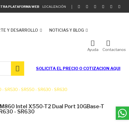
ESTRA PLATAFORMA WEB
LOCALIZACIÓN
TE Y DESARROLLO
NOTICIAS Y BLOG
Ayuda
Contactanos
SOLICITA EL
PRECIO O COTIZACION AQUI
 - SR530 - SR550 - SR630 - SR630
M860 Intel X550-T2 Dual Port 10GBase-T
SR630 - SR630