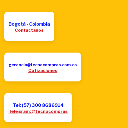
Bogotá - Colombia
Contactanos
gerencia@tecnocompras.com.co
Cotizaciones
Tel: (57) 300 8686914
Telegram: @tecnocompras