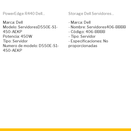
PowerEdge R440 Dell...
Storage Dell Servidores...
Marca: Dell
- Marca: Dell
Modelo: ServidoresD550E-S1-
- Nombre: Servidores406-BBBB
450-AEKP
- Código: 406-BBBB
Potencia: 450W
- Tipo: Servidor
Tipo: Servidor
- Especificaciones: No
Numero de modelo: D550E-S1-
proporcionadas
450-AEKP