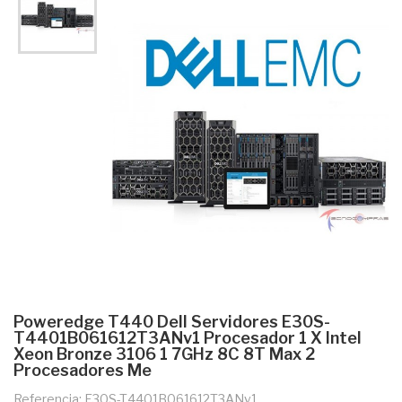
Poweredge T440 Dell Servidores E30S-
T4401B061612T3ANv1 Procesador 1 X Intel
Xeon Bronze 3106 1 7GHz 8C 8T Max 2
Procesadores Me
Referencia: E30S-T4401B061612T3ANv1