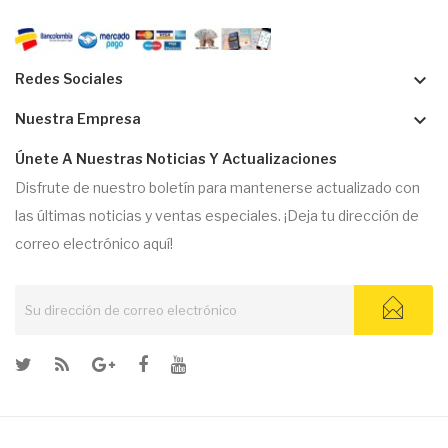
keyboard_arrow_down
Redes Sociales
keyboard_arrow_down
Nuestra Empresa
Únete A Nuestras Noticias Y Actualizaciones
Disfrute de nuestro boletín para mantenerse actualizado con
las últimas noticias y ventas especiales. ¡Deja tu dirección de
correo electrónico aquí!