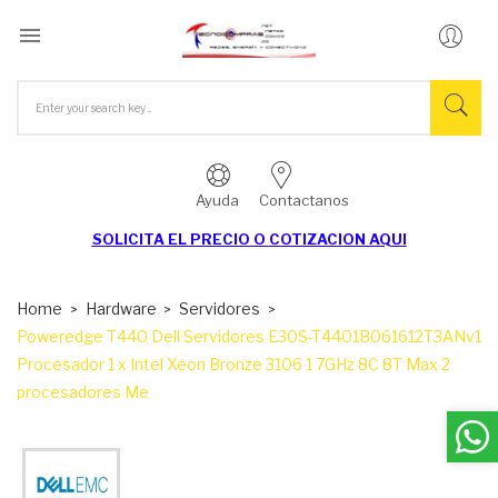

Ayuda
Contactanos
SOLICITA EL
PRECIO O COTIZACION AQUI
Home
Hardware
Servidores
Poweredge T440 Dell Servidores E30S-T4401B061612T3ANv1
Procesador 1 x Intel Xeon Bronze 3106 1 7GHz 8C 8T Max 2
procesadores Me