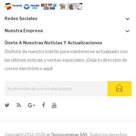
keyboard_arrow_down
Redes Sociales
keyboard_arrow_down
Nuestra Empresa
Únete A Nuestras Noticias Y Actualizaciones
Disfrute de nuestro boletín para mantenerse actualizado con
las últimas noticias y ventas especiales. ¡Deja tu dirección de
correo electrónico aquí!
Copyright 2012-2026 @
Tecnocompras SAS
. Todos los derechos