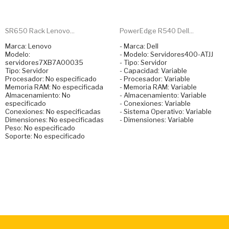
SR650 Rack Lenovo...
PowerEdge R540 Dell...
Marca: Lenovo
- Marca: Dell
Modelo:
- Modelo: Servidores400-ATJJ
servidores7XB7A00035
- Tipo: Servidor
Tipo: Servidor
- Capacidad: Variable
Procesador: No especificado
- Procesador: Variable
Memoria RAM: No especificada
- Memoria RAM: Variable
Almacenamiento: No
- Almacenamiento: Variable
especificado
- Conexiones: Variable
Conexiones: No especificadas
- Sistema Operativo: Variable
Dimensiones: No especificadas
- Dimensiones: Variable
Peso: No especificado
Soporte: No especificado