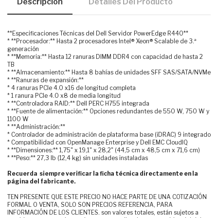
Descripción
Detalles Del Producto
**Especificaciones Técnicas del Dell Servidor PowerEdge R440**
* **Procesador:** Hasta 2 procesadores Intel® Xeon® Scalable de 3.ª
generación
* **Memoria:** Hasta 12 ranuras DIMM DDR4 con capacidad de hasta 2
TB
* **Almacenamiento:** Hasta 8 bahías de unidades SFF SAS/SATA/NVMe
* **Ranuras de expansión:**
* 4 ranuras PCIe 4.0 x16 de longitud completa
* 1 ranura PCIe 4.0 x8 de media longitud
* **Controladora RAID:** Dell PERC H755 integrada
* **Fuente de alimentación:** Opciones redundantes de 550 W, 750 W y
1100 W
* **Administración:**
* Controlador de administración de plataforma base (iDRAC) 9 integrado
* Compatibilidad con OpenManage Enterprise y Dell EMC CloudIQ
* **Dimensiones:** 1,75" x 19,1" x 28,2" (44,5 cm x 48,5 cm x 71,6 cm)
* **Peso:** 27,3 lb (12,4 kg) sin unidades instaladas
Recuerda siempre verificar la ficha técnica directamente en la
página del fabricante.
TEN PRESENTE QUE ESTE PRECIO NO HACE PARTE DE UNA COTIZACIÓN
FORMAL O VENTA, SOLO SON PRECIOS REFERENCIA, PARA
INFORMACIÓN DE LOS CLIENTES. son valores totales, están sujetos a