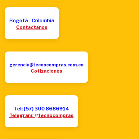
Bogotá - Colombia
Contactanos
gerencia@tecnocompras.com.co
Cotizaciones
Tel: (57) 300 8686914
Telegram: @tecnocompras