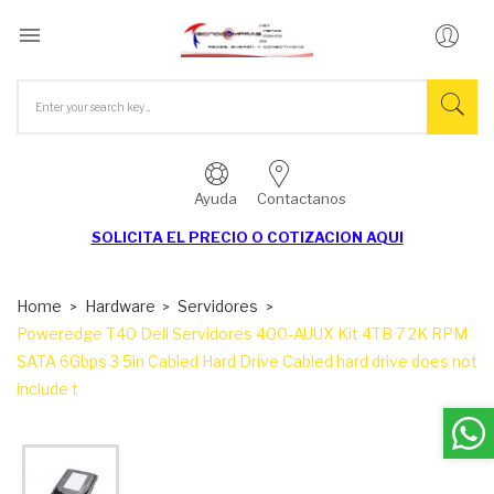

Ayuda
Contactanos
SOLICITA EL
PRECIO O COTIZACION AQUI
Home
Hardware
Servidores
Poweredge T40 Dell Servidores 400-AUUX Kit 4TB 7 2K RPM
SATA 6Gbps 3 5in Cabled Hard Drive Cabled hard drive does not
include t