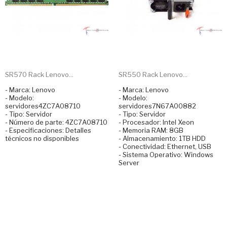
SR570 Rack Lenovo...
SR550 Rack Lenovo...
- Marca: Lenovo
- Marca: Lenovo
- Modelo:
- Modelo:
servidores4ZC7A08710
servidores7N67A00882
- Tipo: Servidor
- Tipo: Servidor
- Número de parte: 4ZC7A08710
- Procesador: Intel Xeon
- Especificaciones: Detalles
- Memoria RAM: 8GB
técnicos no disponibles
- Almacenamiento: 1TB HDD
- Conectividad: Ethernet, USB
- Sistema Operativo: Windows
Server