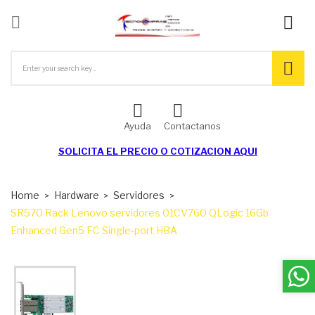

ck
Ayuda
Contactanos
SOLICITA EL
PRECIO O COTIZACION AQUI
Home
Hardware
Servidores
SR570 Rack Lenovo servidores 01CV760 QLogic 16Gb
Enhanced Gen5 FC Single-port HBA