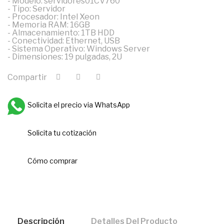
- Modelo: servidores01CV760
- Tipo: Servidor
- Procesador: Intel Xeon
- Memoria RAM: 16GB
- Almacenamiento: 1TB HDD
- Conectividad: Ethernet, USB
- Sistema Operativo: Windows Server
- Dimensiones: 19 pulgadas, 2U
Compartir
Solicita el precio via WhatsApp
Solicita tu cotización
Cómo comprar
Descripción
Detalles Del Producto