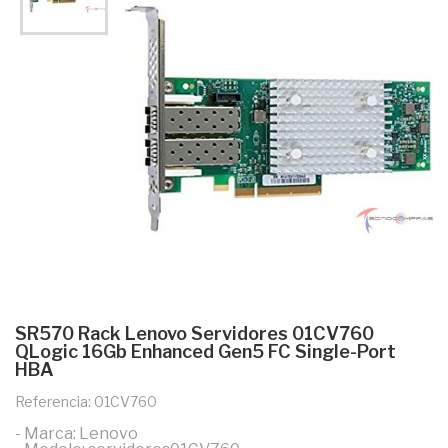
SR570 Rack Lenovo Servidores 01CV760
QLogic 16Gb Enhanced Gen5 FC Single-Port
HBA
Referencia: 01CV760
- Marca: Lenovo