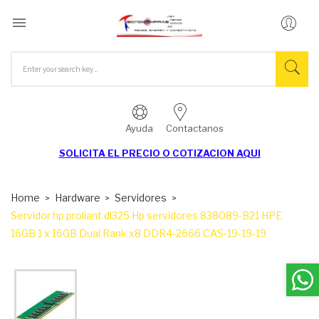

Ayuda
Contactanos
SOLICITA EL
PRECIO O COTIZACION AQUI
Home
Hardware
Servidores
Servidor hp proliant dl325 Hp servidores 838089-B21 HPE
16GB 1 x 16GB Dual Rank x8 DDR4-2666 CAS-19-19-19