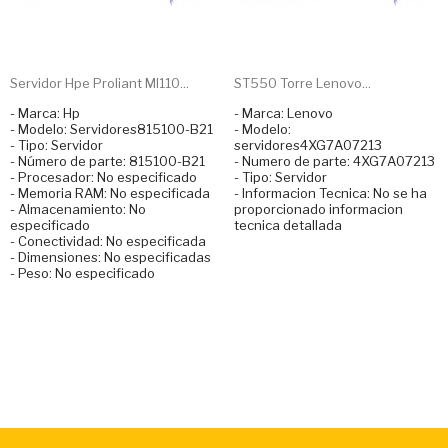
Servidor Hpe Proliant Ml110...
ST550 Torre Lenovo...
- Marca: Hp
- Marca: Lenovo
- Modelo: Servidores815100-B21
- Modelo:
- Tipo: Servidor
servidores4XG7A07213
- Número de parte: 815100-B21
- Numero de parte: 4XG7A07213
- Procesador: No especificado
- Tipo: Servidor
- Memoria RAM: No especificada
- Informacion Tecnica: No se ha
- Almacenamiento: No
proporcionado informacion
especificado
tecnica detallada
- Conectividad: No especificada
- Dimensiones: No especificadas
- Peso: No especificado