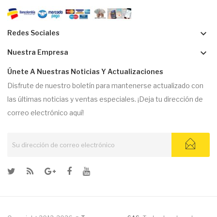
keyboard_arrow_down
Redes Sociales
keyboard_arrow_down
Nuestra Empresa
Únete A Nuestras Noticias Y Actualizaciones
Disfrute de nuestro boletín para mantenerse actualizado con
las últimas noticias y ventas especiales. ¡Deja tu dirección de
correo electrónico aquí!