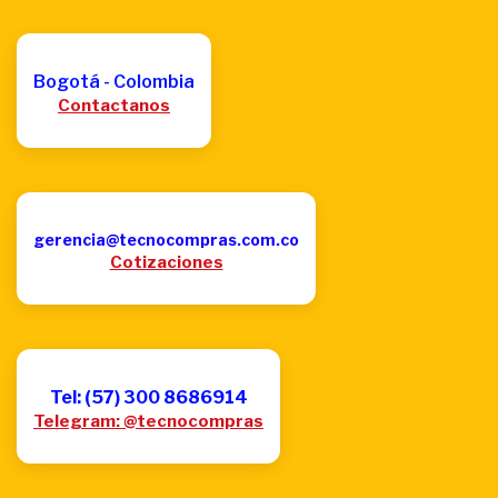
Bogotá - Colombia
Contactanos
gerencia@tecnocompras.com.co
Cotizaciones
Tel: (57) 300 8686914
Telegram: @tecnocompras