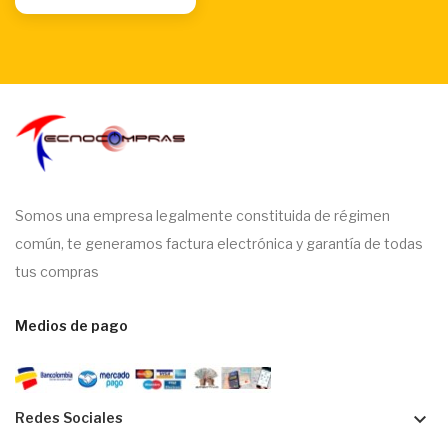
Somos una empresa legalmente constituida de régimen
común, te generamos factura electrónica y garantía de todas
tus compras
Medios de pago
keyboard_arrow_down
Redes Sociales