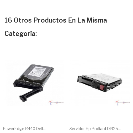
16 Otros Productos En La Misma
Categoría:
PowerEdge R440 Dell...
Servidor Hp Proliant Dl325...