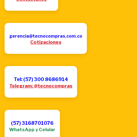
gerencia@tecnocompras.com.co
Cotizaciones
Tel: (57) 300 8686914
Telegram: @tecnocompras
(57) 3168701076
WhatsApp y Celular