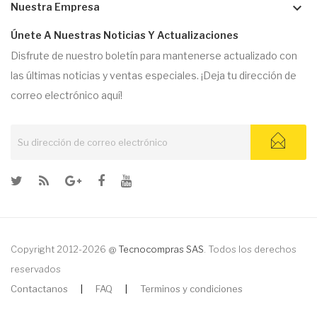
keyboard_arrow_down
Nuestra Empresa
Únete A Nuestras Noticias Y Actualizaciones
Disfrute de nuestro boletín para mantenerse actualizado con
las últimas noticias y ventas especiales. ¡Deja tu dirección de
correo electrónico aquí!
Copyright 2012-2026 @
Tecnocompras SAS
. Todos los derechos
reservados
Contactanos
|
FAQ
|
Terminos y condiciones