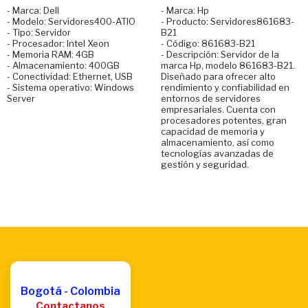
- Marca: Dell
- Marca: Hp
- Modelo: Servidores400-ATIO
- Producto: Servidores861683-
- Tipo: Servidor
B21
- Procesador: Intel Xeon
- Código: 861683-B21
- Memoria RAM: 4GB
- Descripción: Servidor de la
- Almacenamiento: 400GB
marca Hp, modelo 861683-B21.
- Conectividad: Ethernet, USB
Diseñado para ofrecer alto
- Sistema operativo: Windows
rendimiento y confiabilidad en
Server
entornos de servidores
empresariales. Cuenta con
procesadores potentes, gran
capacidad de memoria y
almacenamiento, así como
tecnologías avanzadas de
gestión y seguridad.
Bogotá - Colombia
Contactanos