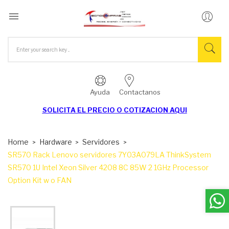

Ayuda
Contactanos
SOLICITA EL
PRECIO O COTIZACION AQUI
Home
Hardware
Servidores
SR570 Rack Lenovo servidores 7Y03A079LA ThinkSystem
SR570 1U Intel Xeon Silver 4208 8C 85W 2 1GHz Processor
Option Kit w o FAN