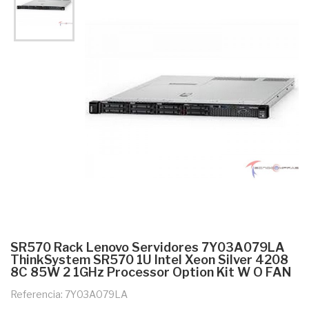
SR570 Rack Lenovo Servidores 7Y03A079LA
ThinkSystem SR570 1U Intel Xeon Silver 4208
8C 85W 2 1GHz Processor Option Kit W O FAN
Referencia: 7Y03A079LA