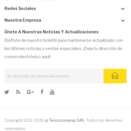
keyboard_arrow_down
Redes Sociales
keyboard_arrow_down
Nuestra Empresa
Únete A Nuestras Noticias Y Actualizaciones
Disfrute de nuestro boletín para mantenerse actualizado con
las últimas noticias y ventas especiales. ¡Deja tu dirección de
correo electrónico aquí!
Copyright 2012-2026 @
Tecnocompras SAS
. Todos los derechos
reservados