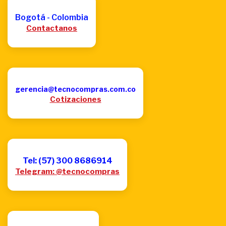
Bogotá - Colombia
Contactanos
gerencia@tecnocompras.com.co
Cotizaciones
Tel: (57) 300 8686914
Telegram: @tecnocompras