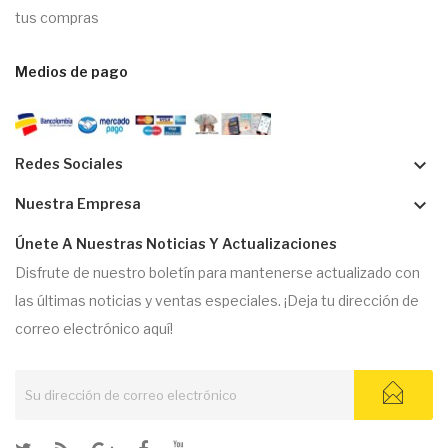
tus compras
Medios de pago
keyboard_arrow_down
Redes Sociales
keyboard_arrow_down
Nuestra Empresa
Únete A Nuestras Noticias Y Actualizaciones
Disfrute de nuestro boletín para mantenerse actualizado con
las últimas noticias y ventas especiales. ¡Deja tu dirección de
correo electrónico aquí!