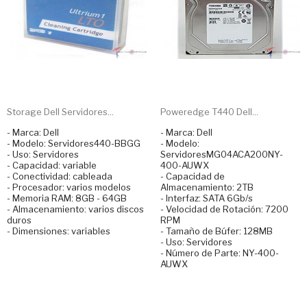
Storage Dell Servidores...
Poweredge T440 Dell...
- Marca: Dell
- Marca: Dell
- Modelo: Servidores440-BBGG
- Modelo:
- Uso: Servidores
ServidoresMG04ACA200NY-
- Capacidad: variable
400-AUWX
- Conectividad: cableada
- Capacidad de
- Procesador: varios modelos
Almacenamiento: 2TB
- Memoria RAM: 8GB - 64GB
- Interfaz: SATA 6Gb/s
- Almacenamiento: varios discos
- Velocidad de Rotación: 7200
duros
RPM
- Dimensiones: variables
- Tamaño de Búfer: 128MB
- Uso: Servidores
- Número de Parte: NY-400-
AUWX