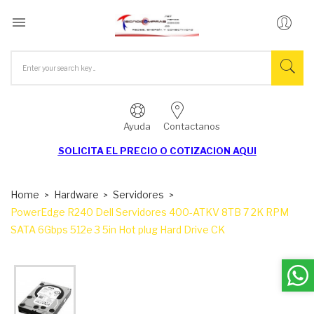

Ayuda
Contactanos
SOLICITA EL
PRECIO O COTIZACION AQUI
Home
Hardware
Servidores
PowerEdge R240 Dell Servidores 400-ATKV 8TB 7 2K RPM
SATA 6Gbps 512e 3 5in Hot plug Hard Drive CK