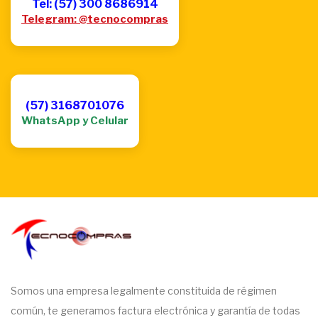
Tel: (57) 300 8686914
Telegram: @tecnocompras
(57) 3168701076
WhatsApp y Celular
Somos una empresa legalmente constituida de régimen
común, te generamos factura electrónica y garantía de todas