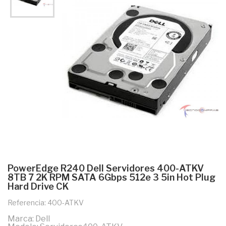
PowerEdge R240 Dell Servidores 400-ATKV
8TB 7 2K RPM SATA 6Gbps 512e 3 5in Hot Plug
Hard Drive CK
Referencia: 400-ATKV
Marca: Dell