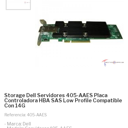
Storage Dell Servidores 405-AAES Placa
Controladora HBA SAS Low Profile Compatible
Con 14G
Referencia: 405-AAES
- Marca: Dell