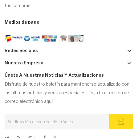
tus compras
Medios de pago
keyboard_arrow_down
Redes Sociales
keyboard_arrow_down
Nuestra Empresa
Únete A Nuestras Noticias Y Actualizaciones
Disfrute de nuestro boletín para mantenerse actualizado con
las últimas noticias y ventas especiales. ¡Deja tu dirección de
correo electrónico aquí!