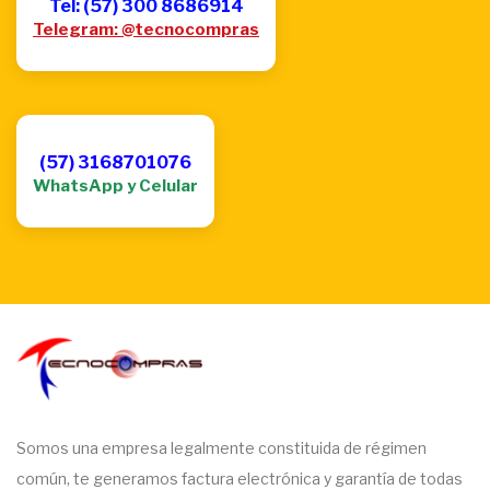
Tel: (57) 300 8686914
Telegram: @tecnocompras
(57) 3168701076
WhatsApp y Celular
Somos una empresa legalmente constituida de régimen
común, te generamos factura electrónica y garantía de todas