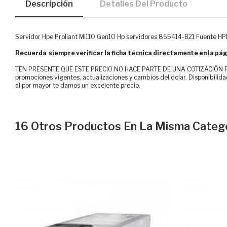
Descripción
Detalles Del Producto
Servidor Hpe Proliant Ml110 Gen10 Hp servidores 865414-B21 Fuente H
Recuerda siempre verificar la ficha técnica directamente en la pág
TEN PRESENTE QUE ESTE PRECIO NO HACE PARTE DE UNA COTIZACIÓN FOR
promociones vigentes, actualizaciones y cambios del dolar. Disponibilida
al por mayor te damos un excelente precio.
16 Otros Productos En La Misma Catego