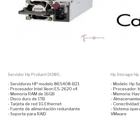
Servidor Hp Proliant Dl380...
Hp Storage Hp S
- Servidores HP modelo 865408-B21
- Modelo: Hp 
- Procesador Intel Xeon E5-2620 v4
- Procesador: 
- Memoria RAM de 16GB
- Memoria: Ha
- Disco duro de 1TB
- Almacenamien
- Tarjeta de red 1G Ethernet
- Conectividad:
- Fuente de alimentación redundante
- Sistema oper
- Soporte para RAID
VMware