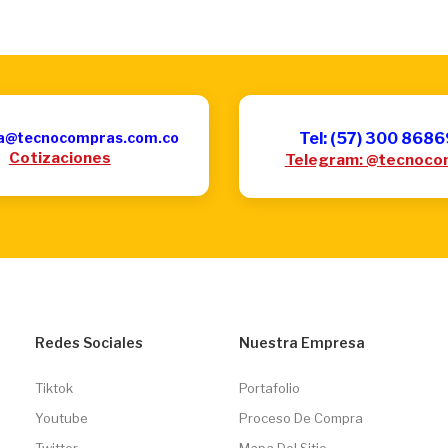
a@tecnocompras.com.co
Tel: (57) 300 868
Cotizaciones
Telegram: @tecnoco
Redes Sociales
Nuestra Empresa
Tiktok
Portafolio
Youtube
Proceso De Compra
Twitter
Mapa Del Sitio