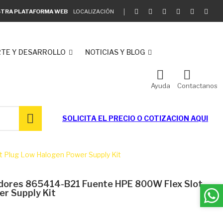
ESTRA PLATAFORMA WEB
LOCALIZACIÓN
TE Y DESARROLLO
NOTICIAS Y BLOG
Ayuda
Contactanos
SOLICITA EL
PRECIO O COTIZACION AQUI
t Plug Low Halogen Power Supply Kit
vidores 865414-B21 Fuente HPE 800W Flex Slot
r Supply Kit