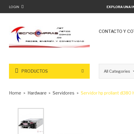
LOGIN
EXPLORA UNA I
CONTACTO Y CO
PRODUCTOS
Home
Hardware
Servidores
Servidor hp proliant dl38