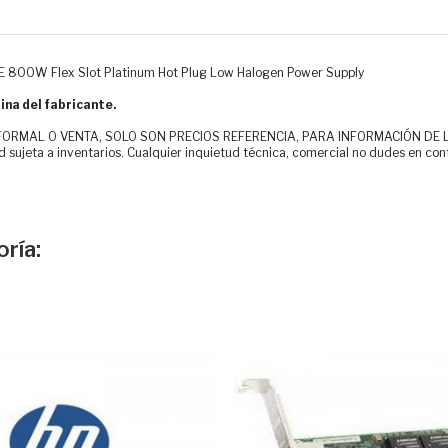
PE 800W Flex Slot Platinum Hot Plug Low Halogen Power Supply
ina del fabricante.
MAL O VENTA, SOLO SON PRECIOS REFERENCIA, PARA INFORMACIÓN DE LOS CLI
d sujeta a inventarios. Cualquier inquietud técnica, comercial no dudes en con
ría: