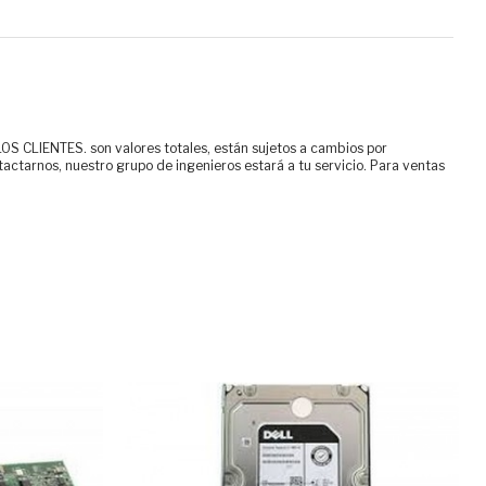
ENTES. son valores totales, están sujetos a cambios por
tactarnos, nuestro grupo de ingenieros estará a tu servicio. Para ventas