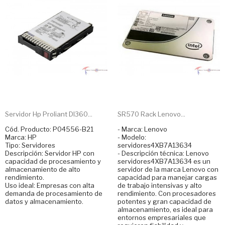
Servidor Hp Proliant Dl360...
SR570 Rack Lenovo...
Cód. Producto: P04556-B21
- Marca: Lenovo
Marca: HP
- Modelo:
Tipo: Servidores
servidores4XB7A13634
Descripción: Servidor HP con
- Descripción técnica: Lenovo
capacidad de procesamiento y
servidores4XB7A13634 es un
almacenamiento de alto
servidor de la marca Lenovo con
rendimiento.
capacidad para manejar cargas
Uso ideal: Empresas con alta
de trabajo intensivas y alto
demanda de procesamiento de
rendimiento. Con procesadores
datos y almacenamiento.
potentes y gran capacidad de
almacenamiento, es ideal para
entornos empresariales que