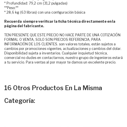
* Profundidad: 79,2 cm (31,2 pulgadas)
**Peso:**
* 28,6 kg (63 libras) con una configuración básica
Recuerda siempre verificar la ficha técnica directamente en la
página del fabricante.
TEN PRESENTE QUE ESTE PRECIO NO HACE PARTE DE UNA COTIZACIÓN
FORMAL O VENTA, SOLO SON PRECIOS REFERENCIA, PARA
INFORMACIÓN DE LOS CLIENTES. son valores totales, están sujetos a
cambios por promociones vigentes, actualizaciones y cambios del dolar.
Disponibilidad sujeta a inventarios. Cualquier inquietud técnica,
comercial no dudes en contactarnos, nuestro grupo de ingenieros estará
a tu servicio. Para ventas al por mayor te damos un excelente precio.
16 Otros Productos En La Misma
Categoría: