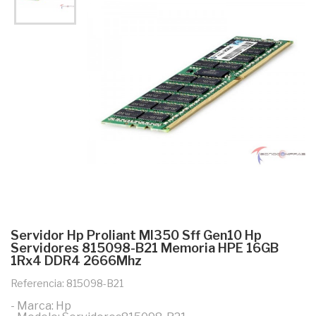
Servidor Hp Proliant Ml350 Sff Gen10 Hp
Servidores 815098-B21 Memoria HPE 16GB
1Rx4 DDR4 2666Mhz
Referencia: 815098-B21
- Marca: Hp