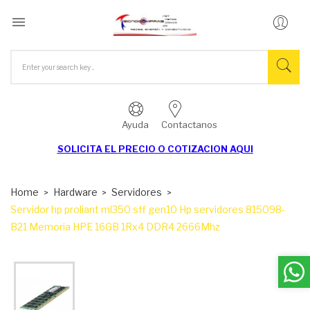

Ayuda
Contactanos
SOLICITA EL
PRECIO O COTIZACION AQUI
Home
Hardware
Servidores
Servidor hp proliant ml350 sff gen10 Hp servidores 815098-
B21 Memoria HPE 16GB 1Rx4 DDR4 2666Mhz