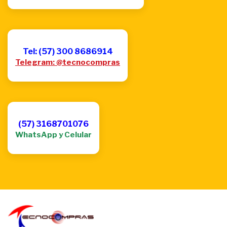
Tel: (57) 300 8686914
Telegram: @tecnocompras
(57) 3168701076
WhatsApp y Celular