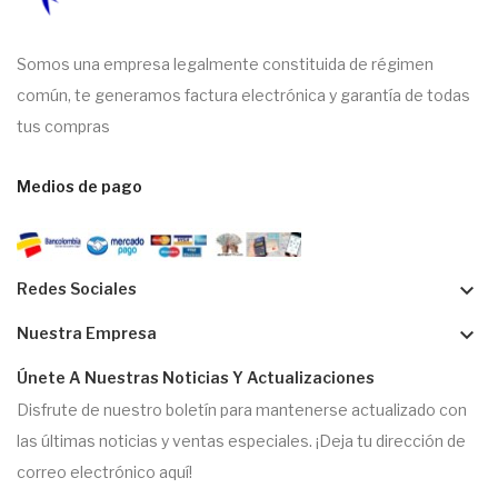
Somos una empresa legalmente constituida de régimen
común, te generamos factura electrónica y garantía de todas
tus compras
Medios de pago
keyboard_arrow_down
Redes Sociales
keyboard_arrow_down
Nuestra Empresa
Únete A Nuestras Noticias Y Actualizaciones
Disfrute de nuestro boletín para mantenerse actualizado con
las últimas noticias y ventas especiales. ¡Deja tu dirección de
correo electrónico aquí!