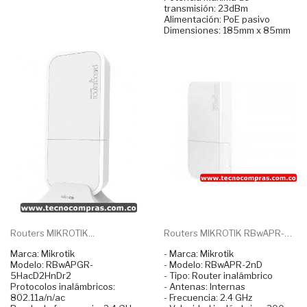
transmisión: 23dBm
Alimentación: PoE pasivo
Dimensiones: 185mm x 85mm
Routers MIKROTIK...
Routers MIKROTIK RBwAPR-2nD...
Marca: Mikrotik
- Marca: Mikrotik
Modelo: RBwAPGR-
- Modelo: RBwAPR-2nD
5HacD2HnDr2
- Tipo: Router inalámbrico
Protocolos inalámbricos:
- Antenas: Internas
802.11a/n/ac
- Frecuencia: 2.4 GHz