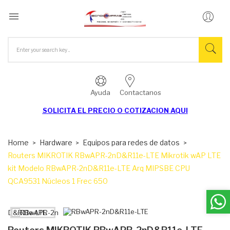

Ayuda
Contactanos
SOLICITA EL
PRECIO O COTIZACION AQUI
Home
Hardware
Equipos para redes de datos
Routers MIKROTIK RBwAPR-2nD&R11e-LTE Mikrotik wAP LTE
kit Modelo RBwAPR-2nD&R11e-LTE Arq MIPSBE CPU
QCA9531 Núcleos 1 Frec 650