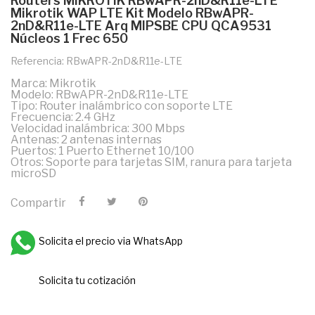
Routers MIKROTIK RBwAPR-2nD&R11e-LTE
Mikrotik WAP LTE Kit Modelo RBwAPR-
2nD&R11e-LTE Arq MIPSBE CPU QCA9531
Núcleos 1 Frec 650
Referencia: RBwAPR-2nD&R11e-LTE
Marca: Mikrotik
Modelo: RBwAPR-2nD&R11e-LTE
Tipo: Router inalámbrico con soporte LTE
Frecuencia: 2.4 GHz
Velocidad inalámbrica: 300 Mbps
Antenas: 2 antenas internas
Puertos: 1 Puerto Ethernet 10/100
Otros: Soporte para tarjetas SIM, ranura para tarjeta
microSD
Compartir
Solicita el precio via WhatsApp
Solicita tu cotización