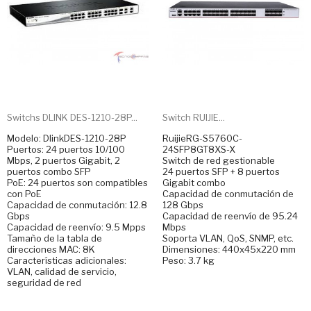
Switchs DLINK DES-1210-28P...
Switch RUIJIE...
Modelo: DlinkDES-1210-28P
RuijieRG-S5760C-
Puertos: 24 puertos 10/100
24SFP8GT8XS-X
Mbps, 2 puertos Gigabit, 2
Switch de red gestionable
puertos combo SFP
24 puertos SFP + 8 puertos
PoE: 24 puertos son compatibles
Gigabit combo
con PoE
Capacidad de conmutación de
Capacidad de conmutación: 12.8
128 Gbps
Gbps
Capacidad de reenvío de 95.24
Capacidad de reenvío: 9.5 Mpps
Mbps
Tamaño de la tabla de
Soporta VLAN, QoS, SNMP, etc.
direcciones MAC: 8K
Dimensiones: 440x45x220 mm
Características adicionales:
Peso: 3.7 kg
VLAN, calidad de servicio,
seguridad de red