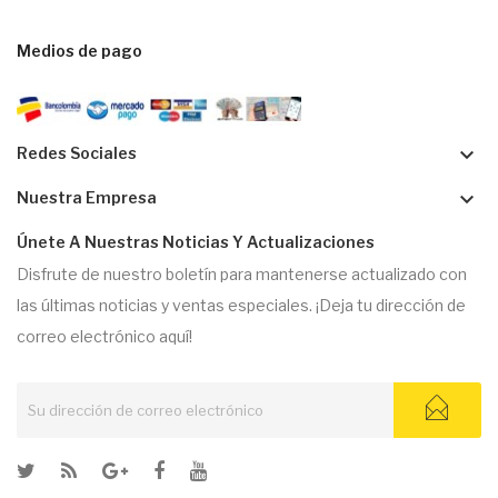
Medios de pago
keyboard_arrow_down
Redes Sociales
keyboard_arrow_down
Nuestra Empresa
Únete A Nuestras Noticias Y Actualizaciones
Disfrute de nuestro boletín para mantenerse actualizado con
las últimas noticias y ventas especiales. ¡Deja tu dirección de
correo electrónico aquí!