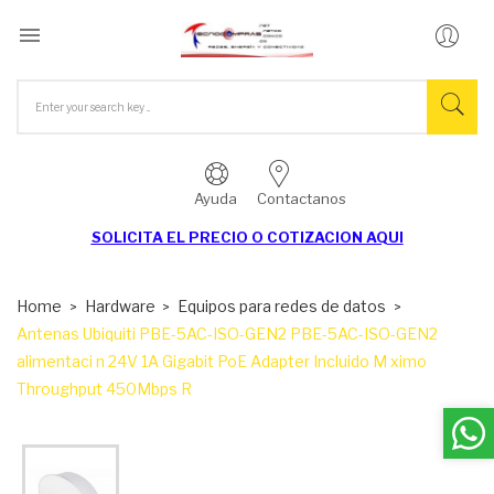

Ayuda
Contactanos
SOLICITA EL
PRECIO O COTIZACION AQUI
Home
Hardware
Equipos para redes de datos
Antenas Ubiquiti PBE-5AC-ISO-GEN2 PBE-5AC-ISO-GEN2
alimentaci n 24V 1A Gigabit PoE Adapter Incluido M ximo
Throughput 450Mbps R