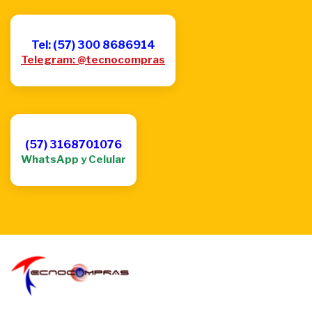
Tel: (57) 300 8686914
Telegram: @tecnocompras
(57) 3168701076
WhatsApp y Celular