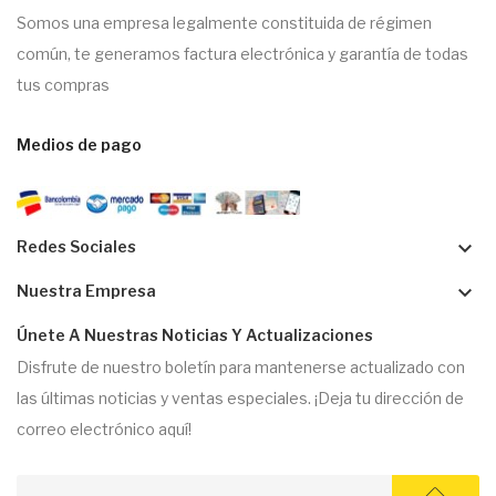
Somos una empresa legalmente constituida de régimen
común, te generamos factura electrónica y garantía de todas
tus compras
Medios de pago
keyboard_arrow_down
Redes Sociales
keyboard_arrow_down
Nuestra Empresa
Únete A Nuestras Noticias Y Actualizaciones
Disfrute de nuestro boletín para mantenerse actualizado con
las últimas noticias y ventas especiales. ¡Deja tu dirección de
correo electrónico aquí!