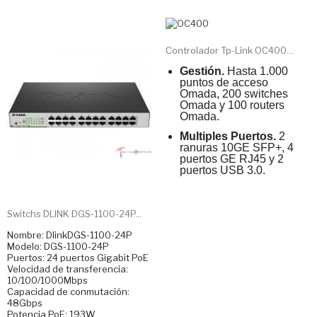
Controlador Tp-Link OC400...
Gestión.
Hasta 1.000
puntos de acceso
Omada, 200 switches
Omada y 100 routers
*
Omada.
Multiples Puertos.
2
ranuras 10GE SFP+, 4
puertos GE RJ45 y 2
puertos USB 3.0.
Switchs DLINK DGS-1100-24P...
Nombre: DlinkDGS-1100-24P
Modelo: DGS-1100-24P
Puertos: 24 puertos Gigabit PoE
Velocidad de transferencia:
10/100/1000Mbps
Capacidad de conmutación:
48Gbps
Potencia PoE: 193W