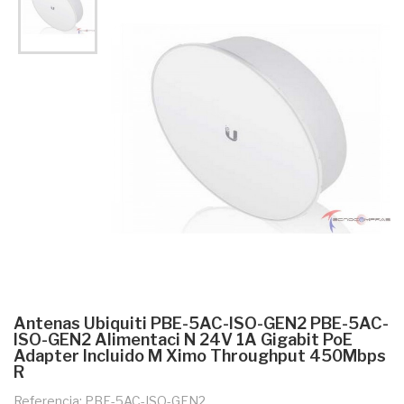
Antenas Ubiquiti PBE-5AC-ISO-GEN2 PBE-5AC-
ISO-GEN2 Alimentaci N 24V 1A Gigabit PoE
Adapter Incluido M Ximo Throughput 450Mbps
R
Referencia: PBE-5AC-ISO-GEN2