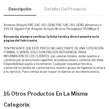
Descripción
Detalles Del Producto
Antenas Ubiquiti PBE-5AC-ISO-GEN2 PBE-5AC-ISO-GEN2 alimentaci n
24V 1A Gigabit PoE Adapter Incluido M ximo Throughput 450Mbps R
Recuerda siempre verificar la ficha técnica directamente en la
página del fabricante.
TEN PRESENTE QUE ESTE PRECIO NO HACE PARTE DE UNA COTIZACIÓN
FORMAL O VENTA, SOLO SON PRECIOS REFERENCIA, PARA
INFORMACIÓN DE LOS CLIENTES. son valores totales, están sujetos a
cambios por promociones vigentes, actualizaciones y cambios del dolar.
Disponibilidad sujeta a inventarios. Cualquier inquietud técnica,
comercial no dudes en contactarnos, nuestro grupo de ingenieros estará
a tu servicio. Para ventas al por mayor te damos un excelente precio.
16 Otros Productos En La Misma
Categoría: