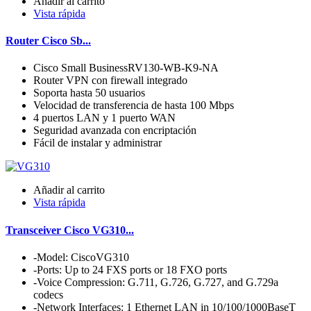
Añadir al carrito
Vista rápida
Router Cisco Sb...
Cisco Small BusinessRV130-WB-K9-NA
Router VPN con firewall integrado
Soporta hasta 50 usuarios
Velocidad de transferencia de hasta 100 Mbps
4 puertos LAN y 1 puerto WAN
Seguridad avanzada con encriptación
Fácil de instalar y administrar
Añadir al carrito
Vista rápida
Transceiver Cisco VG310...
-Model: CiscoVG310
-Ports: Up to 24 FXS ports or 18 FXO ports
-Voice Compression: G.711, G.726, G.727, and G.729a
codecs
-Network Interfaces: 1 Ethernet LAN in 10/100/1000BaseT