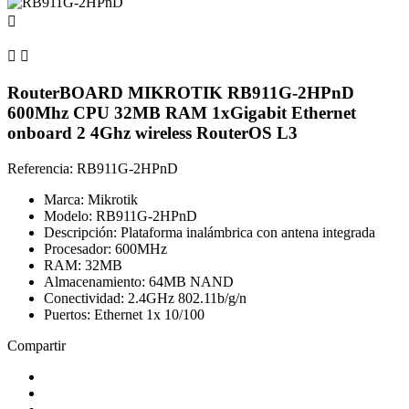



RouterBOARD MIKROTIK RB911G-2HPnD
600Mhz CPU 32MB RAM 1xGigabit Ethernet
onboard 2 4Ghz wireless RouterOS L3
Referencia: RB911G-2HPnD
Marca: Mikrotik
Modelo: RB911G-2HPnD
Descripción: Plataforma inalámbrica con antena integrada
Procesador: 600MHz
RAM: 32MB
Almacenamiento: 64MB NAND
Conectividad: 2.4GHz 802.11b/g/n
Puertos: Ethernet 1x 10/100
Compartir