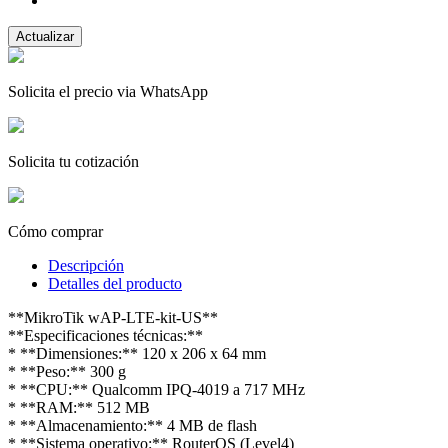
Solicita el precio via WhatsApp
Solicita tu cotización
Cómo comprar
Descripción
Detalles del producto
**MikroTik wAP-LTE-kit-US**
**Especificaciones técnicas:**
* **Dimensiones:** 120 x 206 x 64 mm
* **Peso:** 300 g
* **CPU:** Qualcomm IPQ-4019 a 717 MHz
* **RAM:** 512 MB
* **Almacenamiento:** 4 MB de flash
* **Sistema operativo:** RouterOS (Level4)