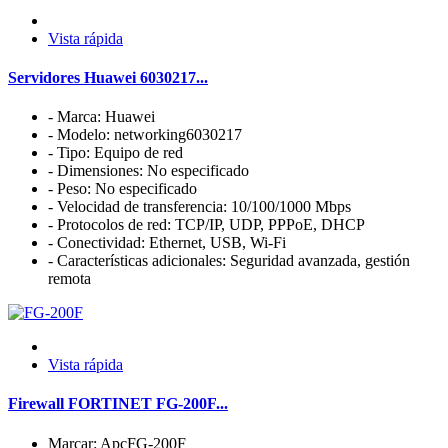
Vista rápida
Servidores Huawei 6030217...
- Marca: Huawei
- Modelo: networking6030217
- Tipo: Equipo de red
- Dimensiones: No especificado
- Peso: No especificado
- Velocidad de transferencia: 10/100/1000 Mbps
- Protocolos de red: TCP/IP, UDP, PPPoE, DHCP
- Conectividad: Ethernet, USB, Wi-Fi
- Características adicionales: Seguridad avanzada, gestión
remota
Vista rápida
Firewall FORTINET FG-200F...
Marcar: ApcFG-200F