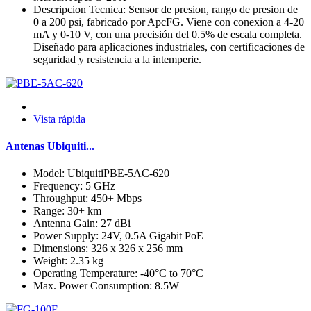
Descripcion Tecnica: Sensor de presion, rango de presion de
0 a 200 psi, fabricado por ApcFG. Viene con conexion a 4-20
mA y 0-10 V, con una precisión del 0.5% de escala completa.
Diseñado para aplicaciones industriales, con certificaciones de
seguridad y resistencia a la intemperie.
Vista rápida
Antenas Ubiquiti...
Model: UbiquitiPBE-5AC-620
Frequency: 5 GHz
Throughput: 450+ Mbps
Range: 30+ km
Antenna Gain: 27 dBi
Power Supply: 24V, 0.5A Gigabit PoE
Dimensions: 326 x 326 x 256 mm
Weight: 2.35 kg
Operating Temperature: -40°C to 70°C
Max. Power Consumption: 8.5W