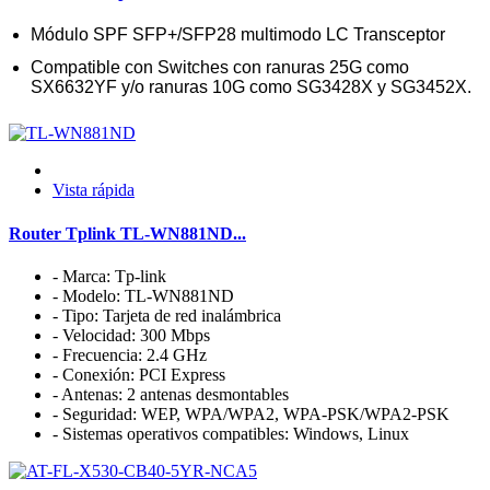
Módulo SPF SFP+/SFP28 multimodo LC Transceptor
Compatible con Switches con ranuras 25G como
SX6632YF y/o ranuras 10G como SG3428X y SG3452X.
Vista rápida
Router Tplink TL-WN881ND...
- Marca: Tp-link
- Modelo: TL-WN881ND
- Tipo: Tarjeta de red inalámbrica
- Velocidad: 300 Mbps
- Frecuencia: 2.4 GHz
- Conexión: PCI Express
- Antenas: 2 antenas desmontables
- Seguridad: WEP, WPA/WPA2, WPA-PSK/WPA2-PSK
- Sistemas operativos compatibles: Windows, Linux