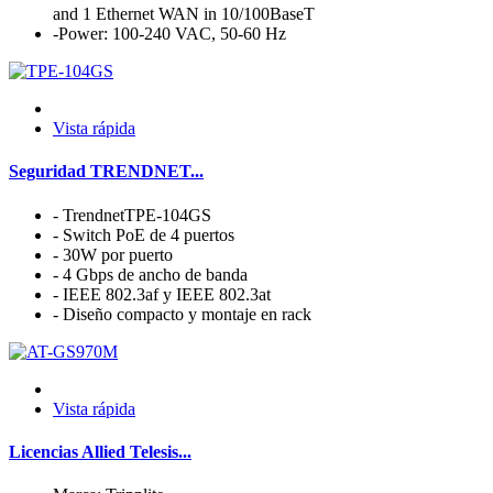
and 1 Ethernet WAN in 10/100BaseT
-Power: 100-240 VAC, 50-60 Hz
Vista rápida
Seguridad TRENDNET...
- TrendnetTPE-104GS
- Switch PoE de 4 puertos
- 30W por puerto
- 4 Gbps de ancho de banda
- IEEE 802.3af y IEEE 802.3at
- Diseño compacto y montaje en rack
Vista rápida
Licencias Allied Telesis...