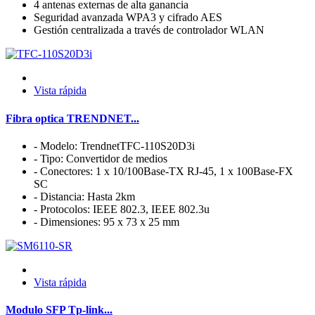
4 antenas externas de alta ganancia
Seguridad avanzada WPA3 y cifrado AES
Gestión centralizada a través de controlador WLAN
Vista rápida
Fibra optica TRENDNET...
- Modelo: TrendnetTFC-110S20D3i
- Tipo: Convertidor de medios
- Conectores: 1 x 10/100Base-TX RJ-45, 1 x 100Base-FX
SC
- Distancia: Hasta 2km
- Protocolos: IEEE 802.3, IEEE 802.3u
- Dimensiones: 95 x 73 x 25 mm
Vista rápida
Modulo SFP Tp-link...