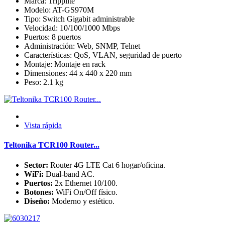
Marca: Tripplite
Modelo: AT-GS970M
Tipo: Switch Gigabit administrable
Velocidad: 10/100/1000 Mbps
Puertos: 8 puertos
Administración: Web, SNMP, Telnet
Características: QoS, VLAN, seguridad de puerto
Montaje: Montaje en rack
Dimensiones: 44 x 440 x 220 mm
Peso: 2.1 kg
Vista rápida
Teltonika TCR100 Router...
Sector:
Router 4G LTE Cat 6 hogar/oficina.
WiFi:
Dual-band AC.
Puertos:
2x Ethernet 10/100.
Botones:
WiFi On/Off físico.
Diseño:
Moderno y estético.