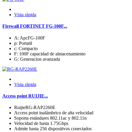
Vista rápida
Firewall FORTINET FG-100F...
A: ApcFG-100F
p: Portatil
c: Compacto
F: 100F capacidad de almacenamiento
G: Generacion avanzada
Vista rápida
Access point RUIJIE...
RuijieRG-RAP2260E
Access point inalámbrico de alta velocidad
Soporta estándares 802.11ac y 802.11n
Velocidad de hasta 1.75Gbps
Admite hasta 256 dispositivos conectados