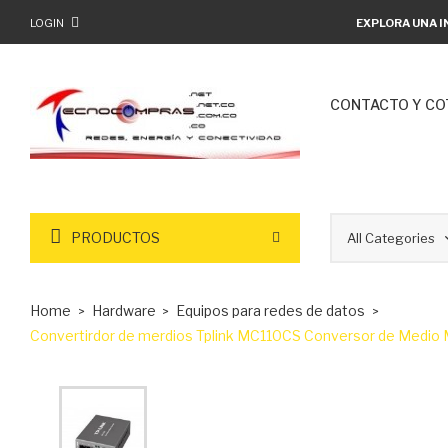
LOGIN
EXPLORA UNA I
CONTACTO Y CO
PRODUCTOS
Home
Hardware
Equipos para redes de datos
Convertirdor de merdios Tplink MC110CS Conversor de Medi