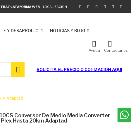
ESTRA PLATAFORMA WEB
LOCALIZACIÓN
TE Y DESARROLLO
NOTICIAS Y BLOG
Ayuda
Contactanos
SOLICITA EL
PRECIO O COTIZACION AQUI
0km Adaptad
110CS Conversor De Medio Media Converter
Plex Hasta 20km Adaptad