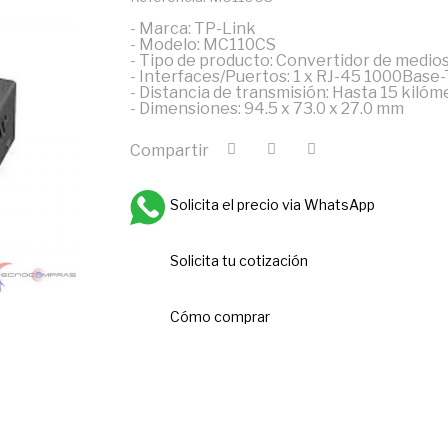
- Marca: TP-Link
- Modelo: MC110CS
- Tipo de producto: Convertidor de medio
- Interfaces/Puertos: 1 x RJ-45 1000Base-
- Distancia de transmisión: Hasta 15 kilóm
- Dimensiones: 94.5 x 73.0 x 27.0 mm
Compartir
Solicita el precio via WhatsApp
Solicita tu cotización
Cómo comprar