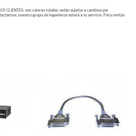
ENTES. son valores totales, están sujetos a cambios por
tactarnos, nuestro grupo de ingenieros estará a tu servicio. Para ventas