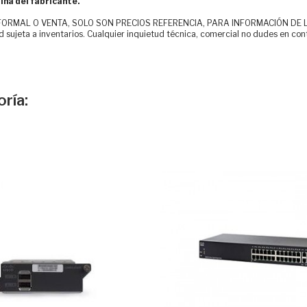
ina del fabricante.
MAL O VENTA, SOLO SON PRECIOS REFERENCIA, PARA INFORMACIÓN DE LOS CLI
d sujeta a inventarios. Cualquier inquietud técnica, comercial no dudes en con
ría: