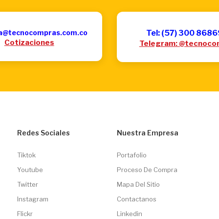
a@tecnocompras.com.co
Tel: (57) 300 868
Cotizaciones
Telegram: @tecnoco
Redes Sociales
Nuestra Empresa
Tiktok
Portafolio
Youtube
Proceso De Compra
Twitter
Mapa Del Sitio
Instagram
Contactanos
Flickr
Linkedin