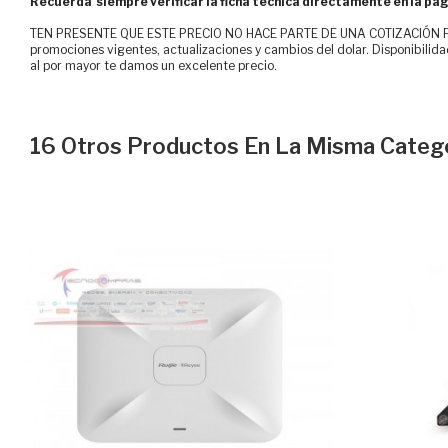
Recuerda siempre verificar la ficha técnica directamente en la pág
TEN PRESENTE QUE ESTE PRECIO NO HACE PARTE DE UNA COTIZACIÓN FOR
promociones vigentes, actualizaciones y cambios del dolar. Disponibilida
al por mayor te damos un excelente precio.
16 Otros Productos En La Misma Catego