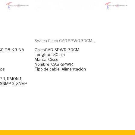
Swtich Cisco CAB SPWR 30CM...
350-28-K9-NA
CiscoCAB-SPWR-30CM
Longitud: 30 cm
Marca: Cisco
Nombre: CAB-SPWR
bps
Tipo de cable: Alimentación
P 1, RMON 1,
, SNMP 3, SNMP