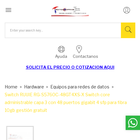

Ayuda
Contactanos
SOLICITA EL
PRECIO O COTIZACION AQUI
Home
Hardware
Equipos para redes de datos
Switch RUIJIE RG-S5760C-48GT4XS-X Switch core
administrable capa 3 con 48 puertos gigabit 4 sfp para fibra
10gb gestión gratuit