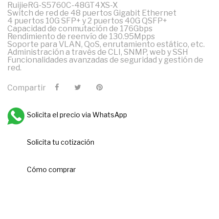
RuijieRG-S5760C-48GT4XS-X
Switch de red de 48 puertos Gigabit Ethernet
4 puertos 10G SFP+ y 2 puertos 40G QSFP+
Capacidad de conmutación de 176Gbps
Rendimiento de reenvío de 130.95Mpps
Soporte para VLAN, QoS, enrutamiento estático, etc.
Administración a través de CLI, SNMP, web y SSH
Funcionalidades avanzadas de seguridad y gestión de
red.
Compartir
Solicita el precio via WhatsApp
Solicita tu cotización
Cómo comprar