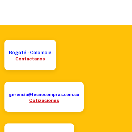
Bogotá - Colombia
Contactanos
gerencia@tecnocompras.com.co
Cotizaciones