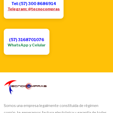
Tel: (57) 300 8686914
Telegram: @tecnocompras
(57) 3168701076
WhatsApp y Celular
Somos una empresa legalmente constituida de régimen
común, te generamos factura electrónica y garantía de todas