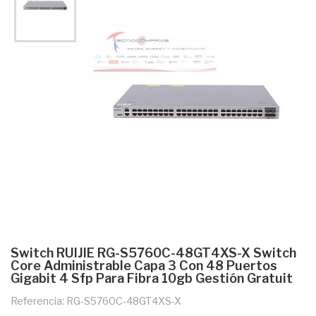
Switch RUIJIE RG-S5760C-48GT4XS-X Switch
Core Administrable Capa 3 Con 48 Puertos
Gigabit 4 Sfp Para Fibra 10gb Gestión Gratuit
Referencia: RG-S5760C-48GT4XS-X