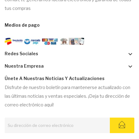
tus compras
Medios de pago
keyboard_arrow_down
Redes Sociales
keyboard_arrow_down
Nuestra Empresa
Únete A Nuestras Noticias Y Actualizaciones
Disfrute de nuestro boletín para mantenerse actualizado con
las últimas noticias y ventas especiales. ¡Deja tu dirección de
correo electrónico aquí!