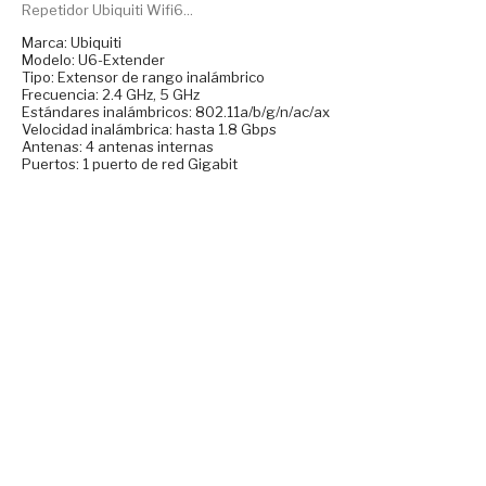
Repetidor Ubiquiti Wifi6...
Marca: Ubiquiti
Modelo: U6-Extender
Tipo: Extensor de rango inalámbrico
Frecuencia: 2.4 GHz, 5 GHz
Estándares inalámbricos: 802.11a/b/g/n/ac/ax
Velocidad inalámbrica: hasta 1.8 Gbps
Antenas: 4 antenas internas
Puertos: 1 puerto de red Gigabit