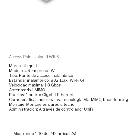
Access Point Ubiquiti Wifi6...
Marca: Ubiquiti
Modelo: U6-Empresa-IW
Tipo: Punto de acceso inalámbrico
Estándar inalámbrico: 802.11ax (Wi-Fi 6)
Velocidad máxima: 1.8 Gbps
Antenas: 4x4 MIMO
Puertos: 1 puerto Gigabit Ethernet
Características adicionales: Tecnología MU-MIMO, beamforming
Montaje: Montaje en pared o techo
Administración: A través de controlador UniFi
Mostrando 1-10 de 242 artículo(s)