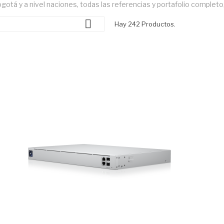
Bogotá y a nivel naciones, todas las referencias y portafolio complet

Hay 242 Productos.