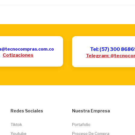
a@tecnocompras.com.co
Tel: (57) 300 868
Cotizaciones
Telegram: @tecnoco
Redes Sociales
Nuestra Empresa
Tiktok
Portafolio
Youtube
Proceso De Compra