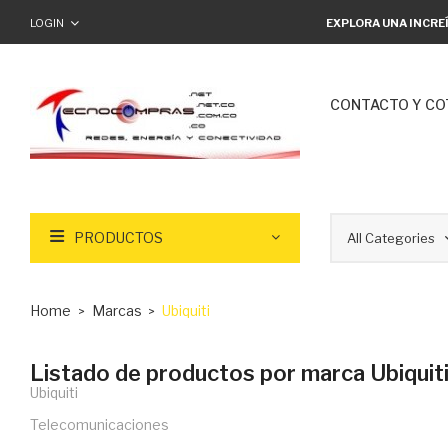
LOGIN
EXPLORA UNA INCRE
CONTACTO Y CO
PRODUCTOS
Home
Marcas
Ubiquiti
Listado de productos por marca Ubiquit
Ubiquiti
Telecomunicaciones