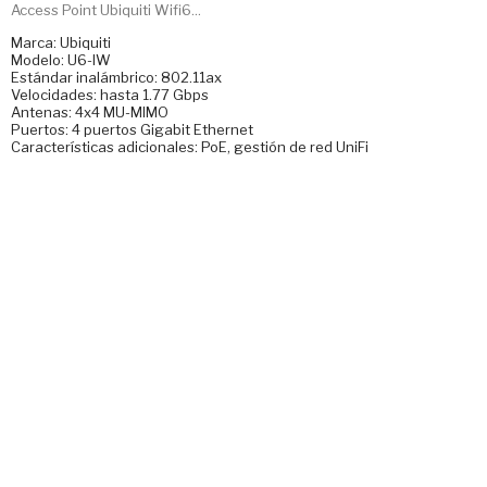
Access Point Ubiquiti Wifi6...
Marca: Ubiquiti
Modelo: U6-IW
Estándar inalámbrico: 802.11ax
Velocidades: hasta 1.77 Gbps
Antenas: 4x4 MU-MIMO
Puertos: 4 puertos Gigabit Ethernet
Características adicionales: PoE, gestión de red UniFi