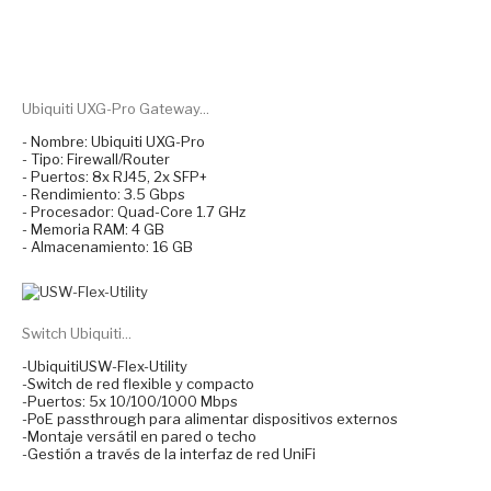
Ubiquiti UXG-Pro Gateway...
- Nombre: Ubiquiti UXG-Pro
- Tipo: Firewall/Router
- Puertos: 8x RJ45, 2x SFP+
- Rendimiento: 3.5 Gbps
- Procesador: Quad-Core 1.7 GHz
- Memoria RAM: 4 GB
- Almacenamiento: 16 GB
Switch Ubiquiti...
-UbiquitiUSW-Flex-Utility
-Switch de red flexible y compacto
-Puertos: 5x 10/100/1000 Mbps
-PoE passthrough para alimentar dispositivos externos
-Montaje versátil en pared o techo
-Gestión a través de la interfaz de red UniFi