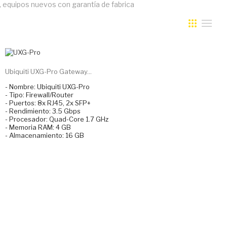
o, equipos nuevos con garantía de fabrica
Ubiquiti UXG-Pro Gateway...
- Nombre: Ubiquiti UXG-Pro
- Tipo: Firewall/Router
- Puertos: 8x RJ45, 2x SFP+
- Rendimiento: 3.5 Gbps
- Procesador: Quad-Core 1.7 GHz
- Memoria RAM: 4 GB
- Almacenamiento: 16 GB