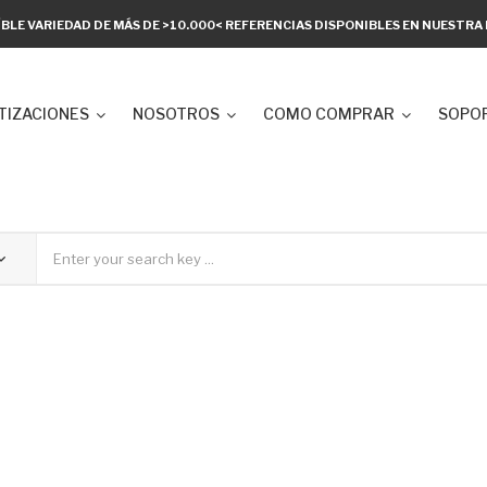
ÍBLE VARIEDAD DE MÁS DE >10.000< REFERENCIAS DISPONIBLES EN NUESTR
TIZACIONES
NOSOTROS
COMO COMPRAR
SOPOR
i