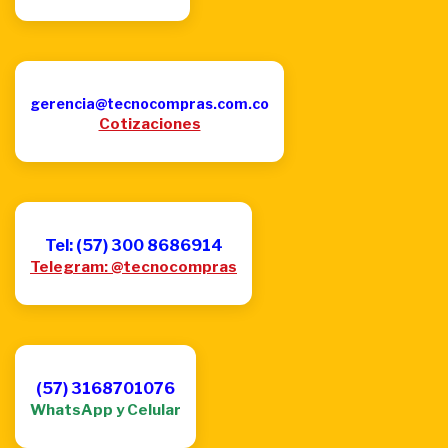
gerencia@tecnocompras.com.co
Cotizaciones
Tel: (57) 300 8686914
Telegram: @tecnocompras
(57) 3168701076
WhatsApp y Celular