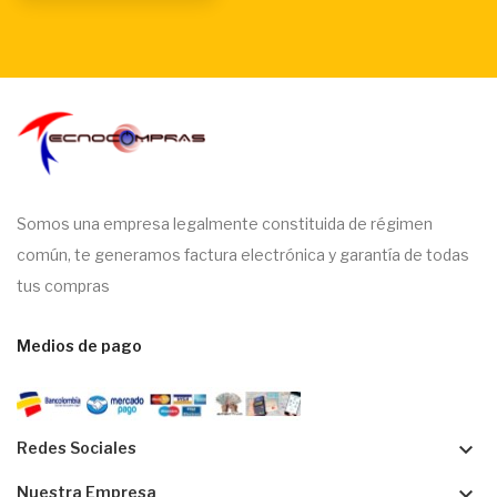
Somos una empresa legalmente constituida de régimen
común, te generamos factura electrónica y garantía de todas
tus compras
Medios de pago
keyboard_arrow_down
Redes Sociales
keyboard_arrow_down
Nuestra Empresa