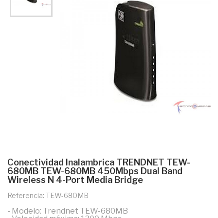
Conectividad Inalambrica TRENDNET TEW-
680MB TEW-680MB 450Mbps Dual Band
Wireless N 4-Port Media Bridge
Referencia: TEW-680MB
- Modelo: Trendnet TEW-680MB