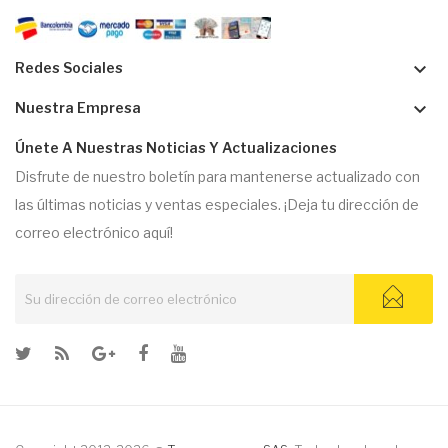
keyboard_arrow_down
Redes Sociales
keyboard_arrow_down
Nuestra Empresa
Únete A Nuestras Noticias Y Actualizaciones
Disfrute de nuestro boletín para mantenerse actualizado con
las últimas noticias y ventas especiales. ¡Deja tu dirección de
correo electrónico aquí!