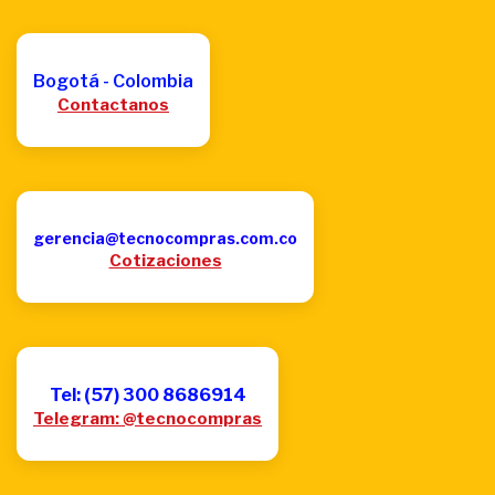
Bogotá - Colombia
Contactanos
gerencia@tecnocompras.com.co
Cotizaciones
Tel: (57) 300 8686914
Telegram: @tecnocompras