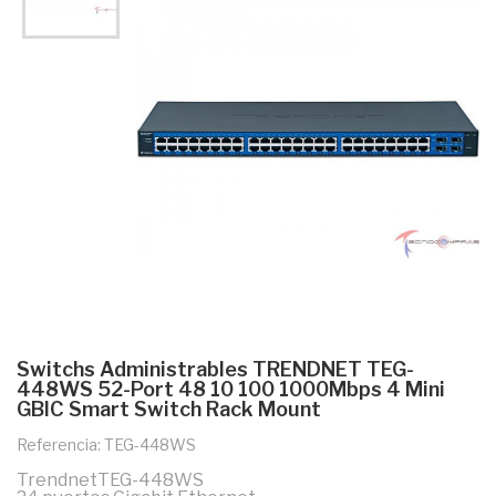
Switchs Administrables TRENDNET TEG-
448WS 52-Port 48 10 100 1000Mbps 4 Mini
GBIC Smart Switch Rack Mount
Referencia: TEG-448WS
TrendnetTEG-448WS