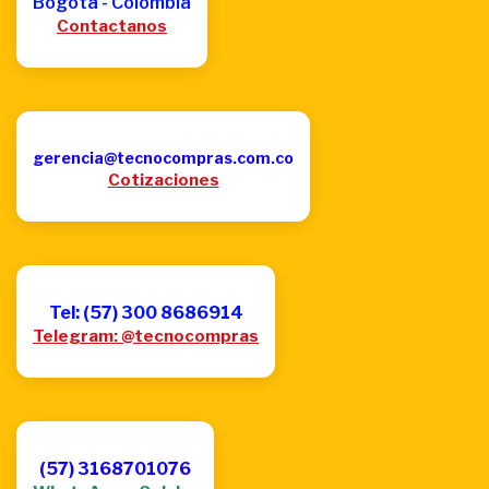
Bogotá - Colombia
Contactanos
gerencia@tecnocompras.com.co
Cotizaciones
Tel: (57) 300 8686914
Telegram: @tecnocompras
(57) 3168701076