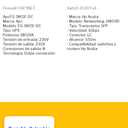
Firewall FORTINET...
Switch 2530 Full...
ApcFG-1801F-DC
- Marca: Hp Aruba
Marca: Apc
- Modelo: Networking J4859D
Modelo: FG-1801F-DC
- Tipo: Transceptor SFP
Tipo: UPS
- Velocidad: 1Gbps
Potencia: 1801VA
- Conector: LC
Tensión de entrada: 230V
- Alcance: 550m
Tensión de salida: 230V
- Compatibilidad: switches y
Conexiones de salida: 8
routers Hp Aruba
Tecnología: Doble conversión