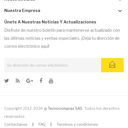
keyboard_arrow_down
Nuestra Empresa
Únete A Nuestras Noticias Y Actualizaciones
Disfrute de nuestro boletín para mantenerse actualizado con
las últimas noticias y ventas especiales. ¡Deja tu dirección de
correo electrónico aquí!
Copyright 2012-2026 @
Tecnocompras SAS
. Todos los derechos
reservados
Contactanos
|
FAQ
|
Terminos y condiciones