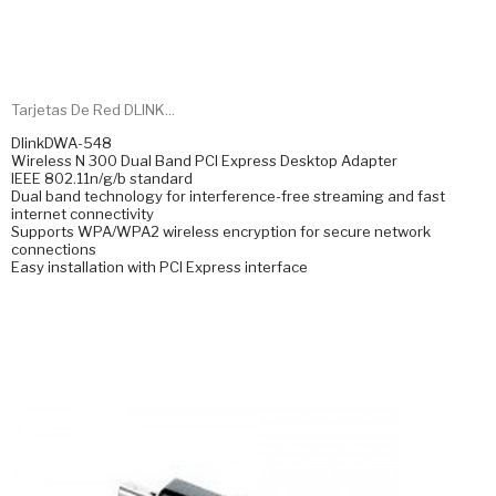
Tarjetas De Red DLINK...
DlinkDWA-548
Wireless N 300 Dual Band PCI Express Desktop Adapter
IEEE 802.11n/g/b standard
Dual band technology for interference-free streaming and fast
internet connectivity
Supports WPA/WPA2 wireless encryption for secure network
connections
Easy installation with PCI Express interface