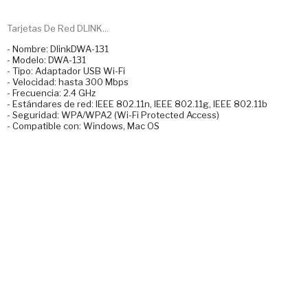
Tarjetas De Red DLINK...
- Nombre: DlinkDWA-131
- Modelo: DWA-131
- Tipo: Adaptador USB Wi-Fi
- Velocidad: hasta 300 Mbps
- Frecuencia: 2.4 GHz
- Estándares de red: IEEE 802.11n, IEEE 802.11g, IEEE 802.11b
- Seguridad: WPA/WPA2 (Wi-Fi Protected Access)
- Compatible con: Windows, Mac OS