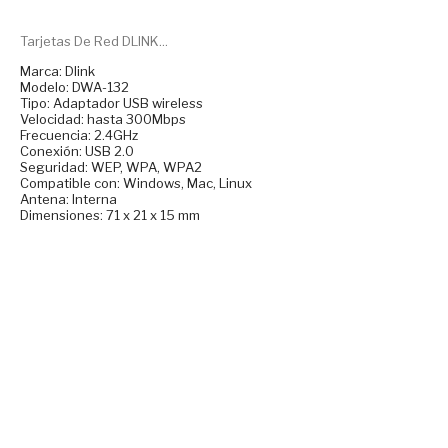
Tarjetas De Red DLINK...
Marca: Dlink
Modelo: DWA-132
Tipo: Adaptador USB wireless
Velocidad: hasta 300Mbps
Frecuencia: 2.4GHz
Conexión: USB 2.0
Seguridad: WEP, WPA, WPA2
Compatible con: Windows, Mac, Linux
Antena: Interna
Dimensiones: 71 x 21 x 15 mm