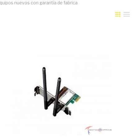
 equipos nuevos con garantía de fabrica