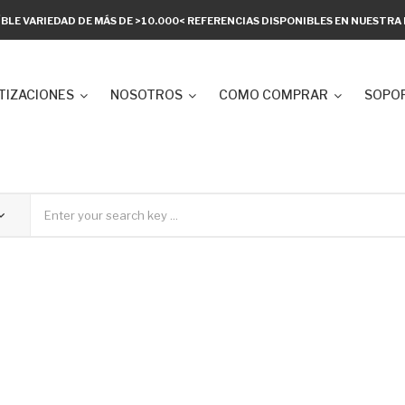
ÍBLE VARIEDAD DE MÁS DE >10.000< REFERENCIAS DISPONIBLES EN NUESTR
TIZACIONES
NOSOTROS
COMO COMPRAR
SOPOR