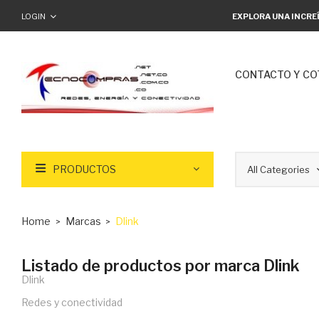
LOGIN
EXPLORA UNA INCRE
CONTACTO Y CO
PRODUCTOS
Home
Marcas
Dlink
Listado de productos por marca Dlink
Dlink
Redes y conectividad