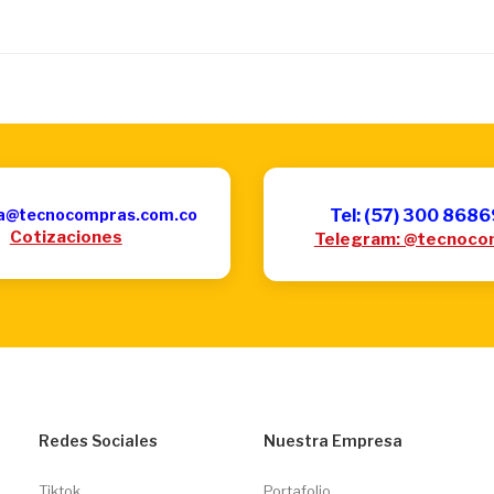
a@tecnocompras.com.co
Tel: (57) 300 868
Cotizaciones
Telegram: @tecnoco
Redes Sociales
Nuestra Empresa
Tiktok
Portafolio