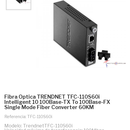
Fibra Optica TRENDNET TFC-110S60i
Intelligent 10 100Base-TX To 100Base-FX
Single Mode Fiber Converter 60KM
Referencia: TFC-110S60i
Modelo: TrendnetTFC-110S60i