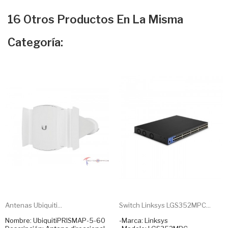
16 Otros Productos En La Misma
Categoría:
Antenas Ubiquiti...
Switch Linksys LGS352MPC...
Nombre: UbiquitiPRISMAP-5-60
-Marca: Linksys