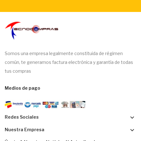
Somos una empresa legalmente constituida de régimen
común, te generamos factura electrónica y garantía de todas
tus compras
Medios de pago
keyboard_arrow_down
Redes Sociales
keyboard_arrow_down
Nuestra Empresa