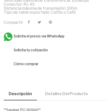
Velocidad máxima de transferencia: 100Mbps
Conector: RJ-45
Distancia máxima de transmisión: 100m
Tipo de cable soportado: Cat5e o Cat6
Compartir
Solicita el precio via WhatsApp
Solicita tu cotización
Cómo comprar
Descripción
Detalles Del Producto
**Trendnet TFC-110S60i**