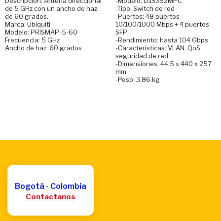
Descripción: Antena direccional
-Modelo: LGS352MPC
de 5 GHz con un ancho de haz
-Tipo: Switch de red
de 60 grados.
-Puertos: 48 puertos
Marca: Ubiquiti
10/100/1000 Mbps + 4 puertos
Modelo: PRISMAP-5-60
SFP
Frecuencia: 5 GHz
-Rendimiento: hasta 104 Gbps
Ancho de haz: 60 grados
-Características: VLAN, QoS,
seguridad de red
-Dimensiones: 44.5 x 440 x 257
mm
-Peso: 3.86 kg
Bogotá - Colombia
Contactanos