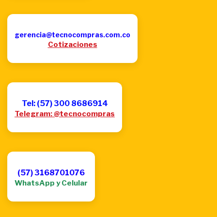
gerencia@tecnocompras.com.co
Cotizaciones
Tel: (57) 300 8686914
Telegram: @tecnocompras
(57) 3168701076
WhatsApp y Celular