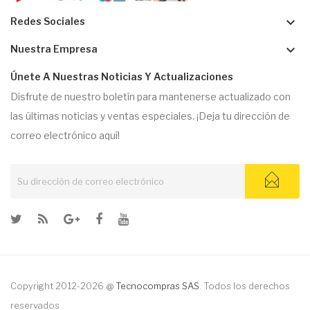
keyboard_arrow_down
Redes Sociales
keyboard_arrow_down
Nuestra Empresa
Únete A Nuestras Noticias Y Actualizaciones
Disfrute de nuestro boletín para mantenerse actualizado con
las últimas noticias y ventas especiales. ¡Deja tu dirección de
correo electrónico aquí!
Copyright 2012-2026 @
Tecnocompras SAS
. Todos los derechos
reservados