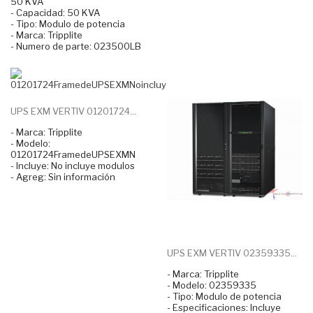
50 KVA
- Capacidad: 50 KVA
- Tipo: Modulo de potencia
- Marca: Tripplite
- Numero de parte: 023500LB
UPS EXM VERTIV 01201724...
- Marca: Tripplite
- Modelo:
01201724FramedeUPSEXMN
- Incluye: No incluye modulos
- Agreg: Sin información
UPS EXM VERTIV 02359335...
- Marca: Tripplite
- Modelo: 02359335
- Tipo: Modulo de potencia
- Especificaciones: Incluye