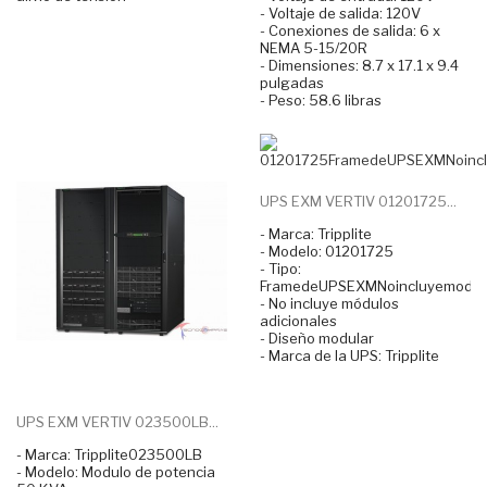
- Voltaje de salida: 120V
- Conexiones de salida: 6 x
NEMA 5-15/20R
- Dimensiones: 8.7 x 17.1 x 9.4
pulgadas
- Peso: 58.6 libras
UPS EXM VERTIV 01201725...
- Marca: Tripplite
- Modelo: 01201725
- Tipo:
FramedeUPSEXMNoincluyemodul
- No incluye módulos
adicionales
- Diseño modular
- Marca de la UPS: Tripplite
UPS EXM VERTIV 023500LB...
- Marca: Tripplite023500LB
- Modelo: Modulo de potencia