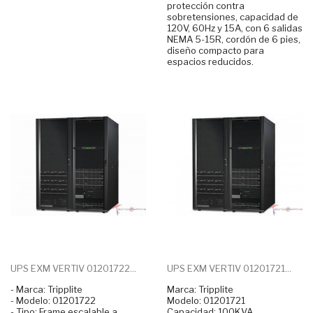
protección contra
sobretensiones, capacidad de
120V, 60Hz y 15A, con 6 salidas
NEMA 5-15R, cordón de 6 pies,
diseño compacto para
espacios reducidos.
UPS EXM VERTIV 01201722...
UPS EXM VERTIV 01201721...
- Marca: Tripplite
Marca: Tripplite
- Modelo: 01201722
Modelo: 01201721
- Tipo: Frame escalable a
Capacidad: 100KVA