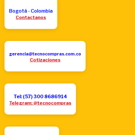
Bogotá - Colombia
Contactanos
gerencia@tecnocompras.com.co
Cotizaciones
Tel: (57) 300 8686914
Telegram: @tecnocompras