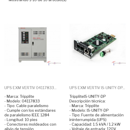
UPS EXM VERTIV 04117833...
UPS EXM VERTIV IS-UNITY-DP...
- Marca: Tripplite
TrippliteIS-UNITY-DP
- Modelo: 04117833
Descripción técnica:
- Tipo: Cable paralelismo
- Marca: Tripplite
- Cumple con los estándares
- Modelo: IS-UNITY-DP
de paralelismo IEEE 1284
- Tipo: Fuente de alimentación
- Longitud: 10 pies
ininterrumpida (UPS)
- Conectores moldeados con
- Capacidad: 1.5 kVA / 1.2 kW
alivio de tensión
- Voltaje de entrada: 120V