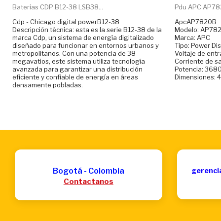
Baterias CDP B12-38 LSB38...
Pdu APC AP782
Cdp - Chicago digital powerB12-38
ApcAP7820B
Descripción técnica: esta es la serie B12-38 de la
Modelo: AP78
marca Cdp, un sistema de energía digitalizado
Marca: APC
diseñado para funcionar en entornos urbanos y
Tipo: Power Dis
metropolitanos. Con una potencia de 38
Voltaje de ent
megavatios, este sistema utiliza tecnología
Corriente de sa
avanzada para garantizar una distribución
Potencia: 368
eficiente y confiable de energía en áreas
Dimensiones: 4
densamente pobladas.
Bogotá - Colombia
gerenci
Contactanos