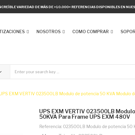
NCREÍBLE VARIEDAD DE MÁS DE >10.000< REFERENCIAS DISPONIBLES EN NU
TIZACIONES
NOSOTROS
COMO COMPRAR
SOPOR
UPS EXM VERTIV 023500LB Modulo de potencia 50 KVA Modulo d
UPS EXM VERTIV 023500LB Modulo D
50KVA Para Frame UPS EXM 480V
Referencia: 023500LB Modulo de potencia 50