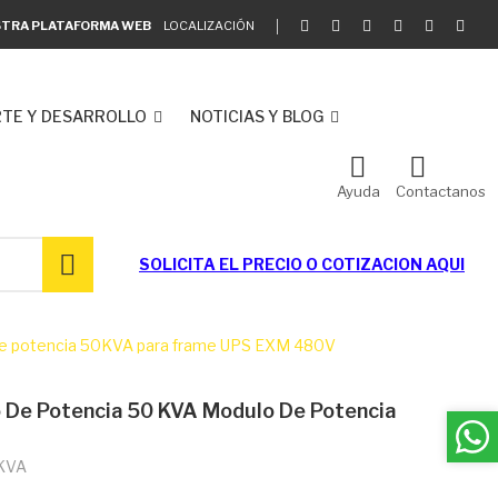
ESTRA PLATAFORMA WEB
LOCALIZACIÓN
TE Y DESARROLLO
NOTICIAS Y BLOG
Ayuda
Contactanos
SOLICITA EL
PRECIO O COTIZACION AQUI
e potencia 50KVA para frame UPS EXM 480V
e Potencia 50 KVA Modulo De Potencia
 KVA