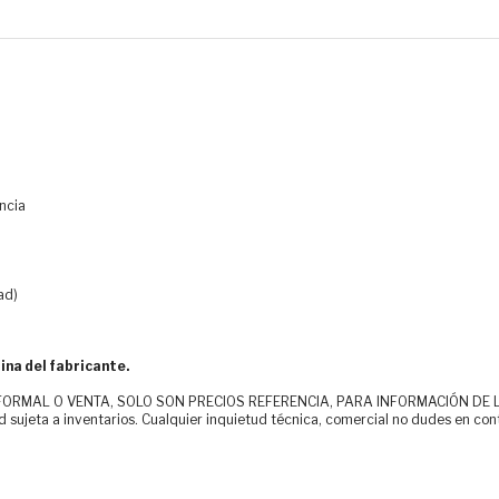
encia
ad)
ina del fabricante.
MAL O VENTA, SOLO SON PRECIOS REFERENCIA, PARA INFORMACIÓN DE LOS CLI
d sujeta a inventarios. Cualquier inquietud técnica, comercial no dudes en con