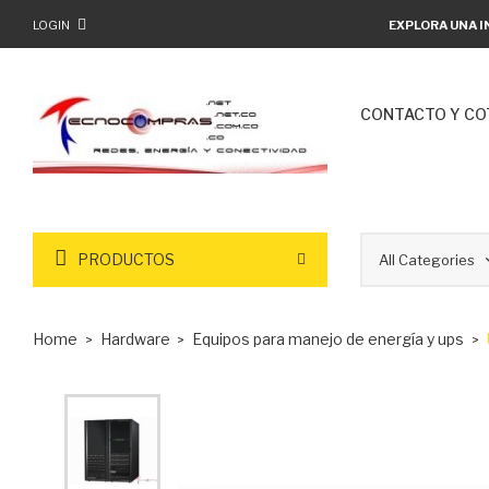
LOGIN
EXPLORA UNA I
CONTACTO Y CO
PRODUCTOS
Home
Hardware
Equipos para manejo de energía y ups