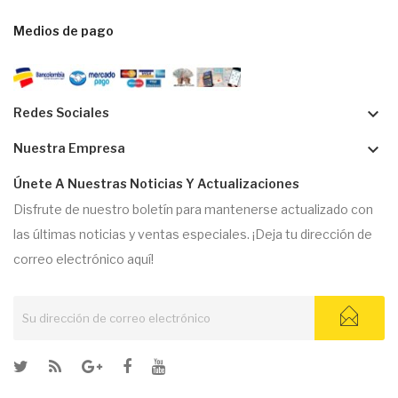
Medios de pago
keyboard_arrow_down
Redes Sociales
keyboard_arrow_down
Nuestra Empresa
Únete A Nuestras Noticias Y Actualizaciones
Disfrute de nuestro boletín para mantenerse actualizado con
las últimas noticias y ventas especiales. ¡Deja tu dirección de
correo electrónico aquí!