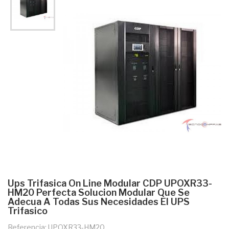
Ups Trifasica On Line Modular CDP UPOXR33-
HM20 Perfecta Solucion Modular Que Se
Adecua A Todas Sus Necesidades El UPS
Trifasico
Referencia: UPOXR33-HM20