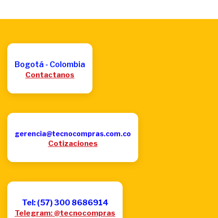
Bogotá - Colombia
Contactanos
gerencia@tecnocompras.com.co
Cotizaciones
Tel: (57) 300 8686914
Telegram: @tecnocompras