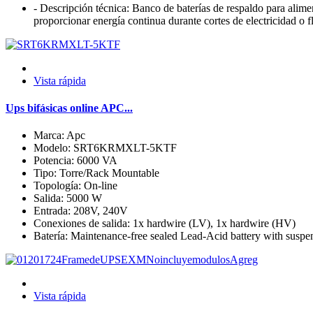
- Descripción técnica: Banco de baterías de respaldo para al
proporcionar energía continua durante cortes de electricidad o f
Vista rápida
Ups bifásicas online APC...
Marca: Apc
Modelo: SRT6KRMXLT-5KTF
Potencia: 6000 VA
Tipo: Torre/Rack Mountable
Topología: On-line
Salida: 5000 W
Entrada: 208V, 240V
Conexiones de salida: 1x hardwire (LV), 1x hardwire (HV)
Batería: Maintenance-free sealed Lead-Acid battery with suspen
Vista rápida