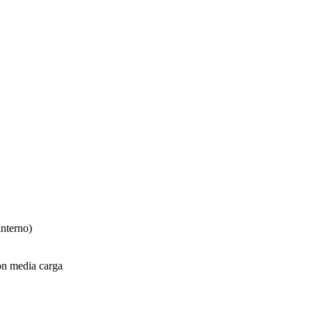
interno)
on media carga