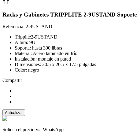


Racks y Gabinetes TRIPPLITE 2-9USTAND Soporte T
Referencia: 2-9USTAND
Tripplite2-9USTAND
Altura: 9U
Soporta: hasta 300 libras
Material: Acero laminado en frío
Instalación: montaje en pared
Dimensiones: 20.5 x 20.5 x 17.5 pulgadas
Color: negro
Compartir
Solicita el precio via WhatsApp