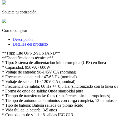
Solicita tu cotización
Cómo comprar
Descripción
Detalles del producto
**Tripp Lite UPS 2-9USTAND**
**Especificaciones técnicas:**
* Tipo: Sistema de alimentación ininterrumpida (UPS) en línea
* Capacidad: 950VA / 600W
* Voltaje de entrada: 98-145V CA (nominal)
* Frecuencia de entrada: 47-63 Hz (nominal)
* Voltaje de salida: 110-120V CA (nominal)
* Frecuencia de salida: 60 Hz +/- 0,5 Hz (sincronizado con la línea o 
* Forma de onda de salida: Onda sinusoidal pura
* Tiempo de transferencia: 0 ms (transferencia sin interrupciones)
* Tiempo de autonomía: 6 minutos con carga completa; 12 minutos c
* Tipo de batería: Batería sellada de plomo-ácido
* Vida útil de la batería: 3-5 años
* Conexiones de salida: 8 salidas IEC C13