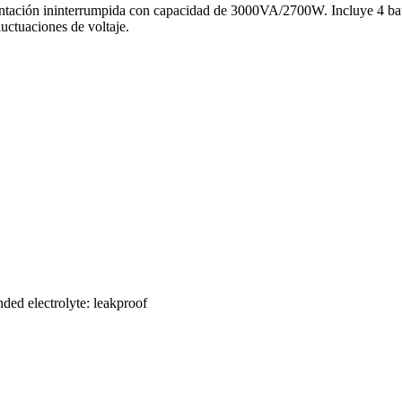
imentación ininterrumpida con capacidad de 3000VA/2700W. Incluye 4 ba
luctuaciones de voltaje.
ded electrolyte: leakproof