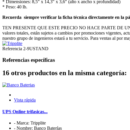
* Dimensiones: 8,5" x 14,3" x 3,6" (alto x ancho x profundidad)
* Peso: 40 lb.
Recuerda siempre verificar la ficha técnica directamente en la pá
TEN PRESENTE QUE ESTE PRECIO NO HACE PARTE DE U
valores totales, están sujetos a cambios por promociones vigentes, act
nuestro grupo de ingenieros estará a tu servicio. Para ventas al por m
Referencia
2-9USTAND
Referencias específicas
16 otros productos en la misma categoría:
Vista rápida
UPS Online trifasicas...
- Marca: Tripplite
- Nombre: Banco Baterías