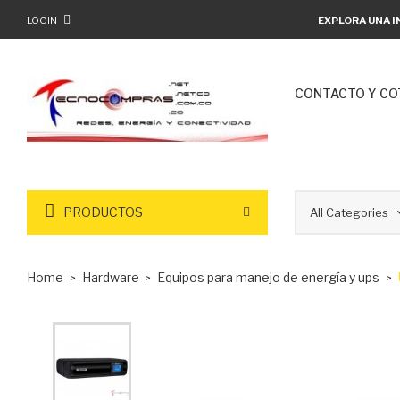
LOGIN
EXPLORA UNA I
CONTACTO Y CO
PRODUCTOS
Home
Hardware
Equipos para manejo de energía y ups