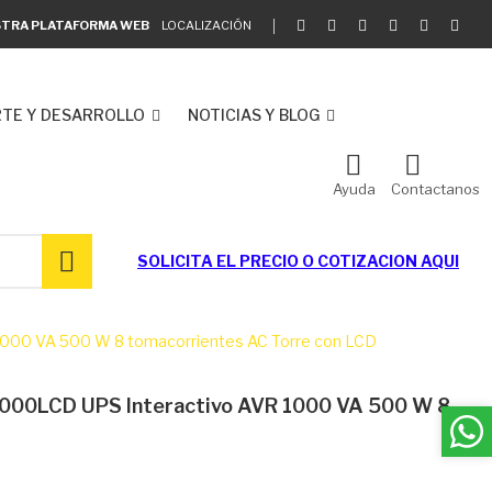
ESTRA PLATAFORMA WEB
LOCALIZACIÓN
TE Y DESARROLLO
NOTICIAS Y BLOG
Ayuda
Contactanos
SOLICITA EL
PRECIO O COTIZACION AQUI
000 VA 500 W 8 tomacorrientes AC Torre con LCD
000LCD UPS Interactivo AVR 1000 VA 500 W 8