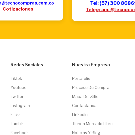
a@tecnocompras.com.co
Tel: (57) 300 868
Cotizaciones
Telegram: @tecnoco
Redes Sociales
Nuestra Empresa
Tiktok
Portafolio
Youtube
Proceso De Compra
Twitter
Mapa Del Sitio
Instagram
Contactanos
Flickr
Linkedin
Tumblr
Tienda Mercado Libre
Facebook
Noticias Y Blog