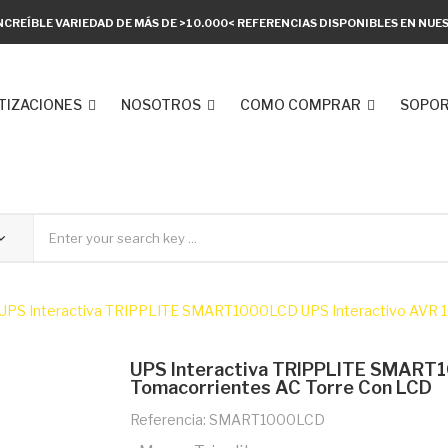
NCREÍBLE VARIEDAD DE MÁS DE >10.000< REFERENCIAS DISPONIBLES EN NU
TIZACIONES
NOSOTROS
COMO COMPRAR
SOPOR
UPS Interactiva TRIPPLITE SMART1000LCD UPS Interactivo AVR 1
UPS Interactiva TRIPPLITE SMART1
Tomacorrientes AC Torre Con LCD
Referencia: SMART1000LCD