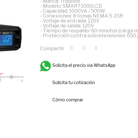
- Marca: Tripplite
- Modelo: SMART1000LCD
- Capacidad: 1000VA / 500W
- Conexiones: 8 tomas NEMA 5-15R
- Voltaje de entrada: 120V
- Voltaje de salida: 120V
- Tiempo de respaldo: 60 minutos (carga m
- Protección contra sobretensiones: 650 
Compartir
Solicita el precio via WhatsApp
Solicita tu cotización
Cómo comprar