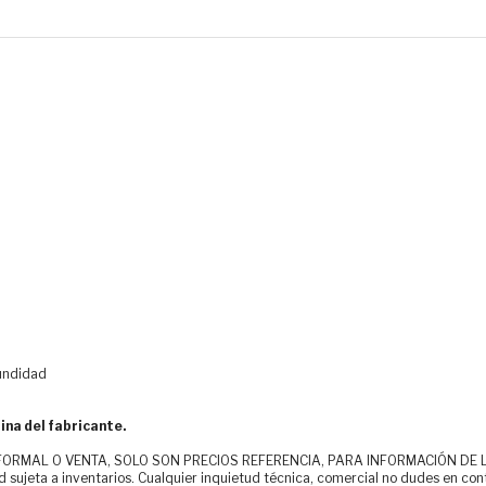
fundidad
ina del fabricante.
MAL O VENTA, SOLO SON PRECIOS REFERENCIA, PARA INFORMACIÓN DE LOS CLI
d sujeta a inventarios. Cualquier inquietud técnica, comercial no dudes en con