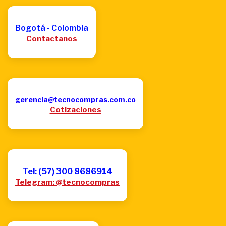
Bogotá - Colombia
Contactanos
gerencia@tecnocompras.com.co
Cotizaciones
Tel: (57) 300 8686914
Telegram: @tecnocompras