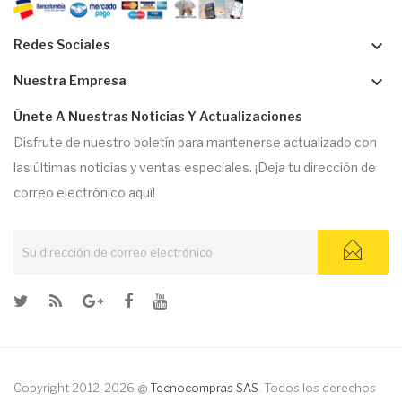
keyboard_arrow_down
Redes Sociales
keyboard_arrow_down
Nuestra Empresa
Únete A Nuestras Noticias Y Actualizaciones
Disfrute de nuestro boletín para mantenerse actualizado con
las últimas noticias y ventas especiales. ¡Deja tu dirección de
correo electrónico aquí!
Copyright 2012-2026 @
Tecnocompras SAS
. Todos los derechos