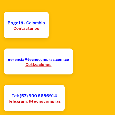
Bogotá - Colombia
Contactanos
gerencia@tecnocompras.com.co
Cotizaciones
Tel: (57) 300 8686914
Telegram: @tecnocompras