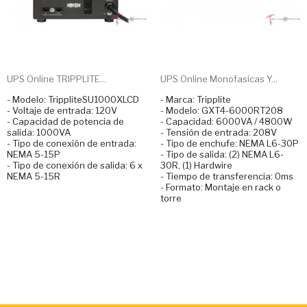
UPS Online TRIPPLITE...
UPS Online Monofasicas Y...
- Modelo: TrippliteSU1000XLCD
- Marca: Tripplite
- Voltaje de entrada: 120V
- Modelo: GXT4-6000RT208
- Capacidad de potencia de
- Capacidad: 6000VA / 4800W
salida: 1000VA
- Tensión de entrada: 208V
- Tipo de conexión de entrada:
- Tipo de enchufe: NEMA L6-30P
NEMA 5-15P
- Tipo de salida: (2) NEMA L6-
- Tipo de conexión de salida: 6 x
30R, (1) Hardwire
NEMA 5-15R
- Tiempo de transferencia: 0ms
- Formato: Montaje en rack o
torre