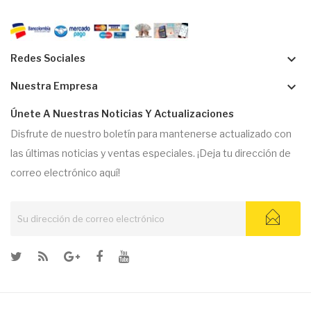
keyboard_arrow_down
Redes Sociales
keyboard_arrow_down
Nuestra Empresa
Únete A Nuestras Noticias Y Actualizaciones
Disfrute de nuestro boletín para mantenerse actualizado con
las últimas noticias y ventas especiales. ¡Deja tu dirección de
correo electrónico aquí!