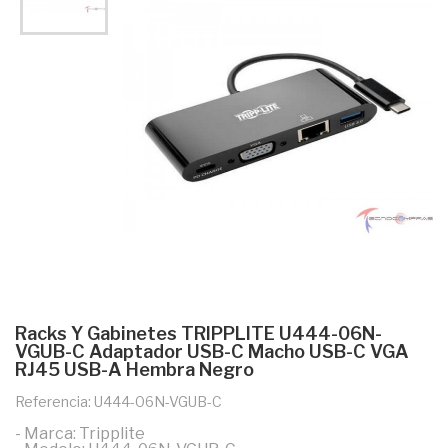
Racks Y Gabinetes TRIPPLITE U444-06N-
VGUB-C Adaptador USB-C Macho USB-C VGA
RJ45 USB-A Hembra Negro
Referencia: U444-06N-VGUB-C
- Marca: Tripplite