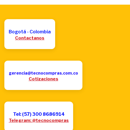
Bogotá - Colombia
Contactanos
gerencia@tecnocompras.com.co
Cotizaciones
Tel: (57) 300 8686914
Telegram: @tecnocompras