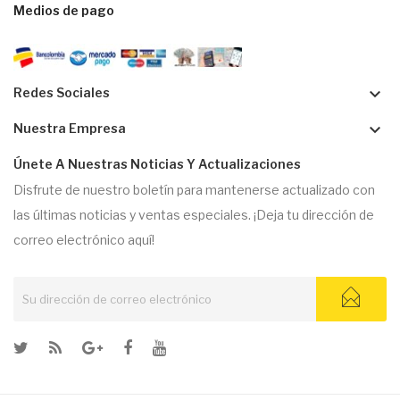
Medios de pago
keyboard_arrow_down
Redes Sociales
keyboard_arrow_down
Nuestra Empresa
Únete A Nuestras Noticias Y Actualizaciones
Disfrute de nuestro boletín para mantenerse actualizado con
las últimas noticias y ventas especiales. ¡Deja tu dirección de
correo electrónico aquí!