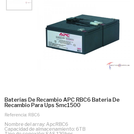
Baterías De Recambio APC RBC6 Bateria De
Recambio Para Ups Smc1500
Referencia: RBC6
Nombre del array: ApcRBC6
Capacidad de almacenamiento: 6TB
Tipo de conexión: SAS 12Gbps