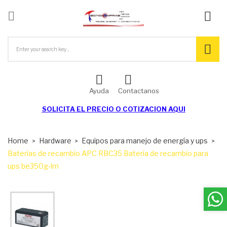

ck
Ayuda
Contactanos
SOLICITA EL
PRECIO O COTIZACION AQUI
Home
Hardware
Equipos para manejo de energía y ups
Baterías de recambio APC RBC35 Bateria de recambio para
ups be350g-lm