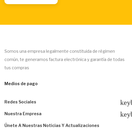
Somos una empresa legalmente constituida de régimen
común, te generamos factura electrónica y garantía de todas
tus compras
Medios de pago
key
Redes Sociales
key
Nuestra Empresa
Únete A Nuestras Noticias Y Actualizaciones