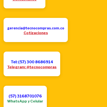
gerencia@tecnocompras.com.co
Cotizaciones
Tel: (57) 300 8686914
Telegram: @tecnocompras
(57) 3168701076
WhatsApp y Celular