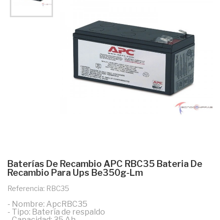
Baterías De Recambio APC RBC35 Bateria De
Recambio Para Ups Be350g-Lm
Referencia: RBC35
- Nombre: ApcRBC35
- Tipo: Batería de respaldo
- Capacidad: 35 Ah