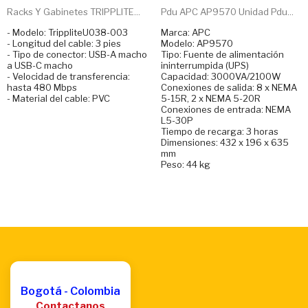
Racks Y Gabinetes TRIPPLITE...
Pdu APC AP9570 Unidad Pdu...
- Modelo: TrippliteU038-003
Marca: APC
- Longitud del cable: 3 pies
Modelo: AP9570
- Tipo de conector: USB-A macho
Tipo: Fuente de alimentación
a USB-C macho
ininterrumpida (UPS)
- Velocidad de transferencia:
Capacidad: 3000VA/2100W
hasta 480 Mbps
Conexiones de salida: 8 x NEMA
- Material del cable: PVC
5-15R, 2 x NEMA 5-20R
Conexiones de entrada: NEMA
L5-30P
Tiempo de recarga: 3 horas
Dimensiones: 432 x 196 x 635
mm
Peso: 44 kg
Bogotá - Colombia
Contactanos