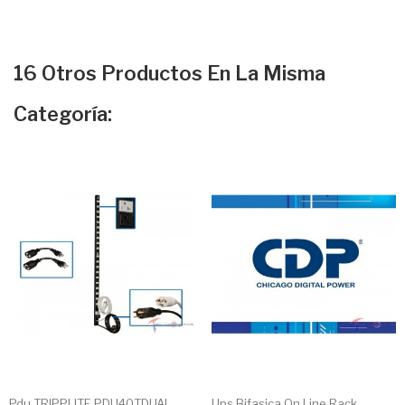
16 Otros Productos En La Misma
Categoría:
Pdu TRIPPLITE PDU40TDUAL...
Ups Bifasica On Line Rack...