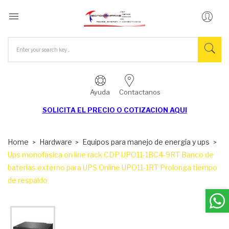

Ayuda
Contactanos
SOLICITA EL
PRECIO O COTIZACION AQUI
Home
Hardware
Equipos para manejo de energía y ups
Ups monofasica on line rack CDP UPO11-1BC4-9RT Banco de
baterias externo para UPS Online UPO11-1RT Prolonga tiempo
de respaldo