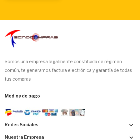
Somos una empresa legalmente constituida de régimen
común, te generamos factura electrónica y garantía de todas
tus compras
Medios de pago
keyboard_arrow_down
Redes Sociales
keyboard_arrow_down
Nuestra Empresa