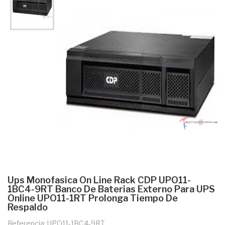
Ups Monofasica On Line Rack CDP UPO11-
1BC4-9RT Banco De Baterias Externo Para UPS
Online UPO11-1RT Prolonga Tiempo De
Respaldo
Referencia: UPO11-1BC4-9RT