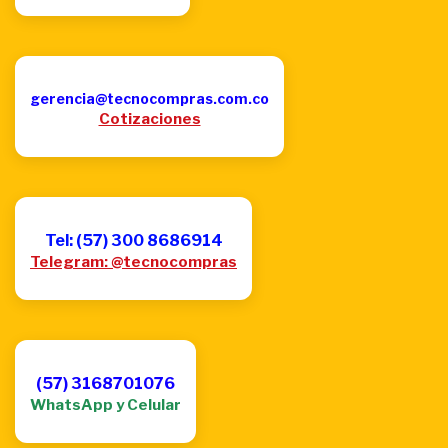
gerencia@tecnocompras.com.co
Cotizaciones
Tel: (57) 300 8686914
Telegram: @tecnocompras
(57) 3168701076
WhatsApp y Celular