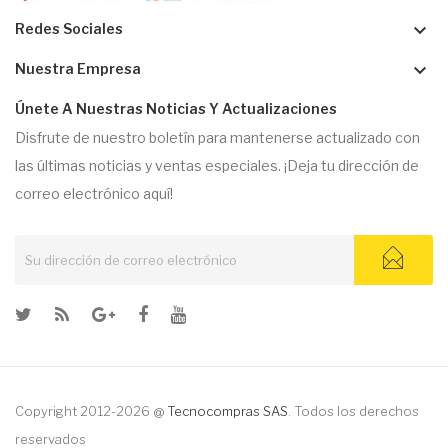
keyboard_arrow_down
Redes Sociales
keyboard_arrow_down
Nuestra Empresa
Únete A Nuestras Noticias Y Actualizaciones
Disfrute de nuestro boletín para mantenerse actualizado con
las últimas noticias y ventas especiales. ¡Deja tu dirección de
correo electrónico aquí!
Copyright 2012-2026 @
Tecnocompras SAS
. Todos los derechos
reservados