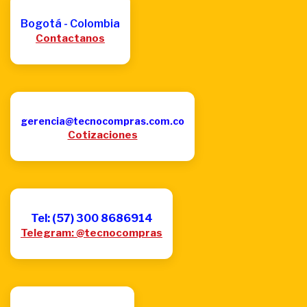
Bogotá - Colombia
Contactanos
gerencia@tecnocompras.com.co
Cotizaciones
Tel: (57) 300 8686914
Telegram: @tecnocompras