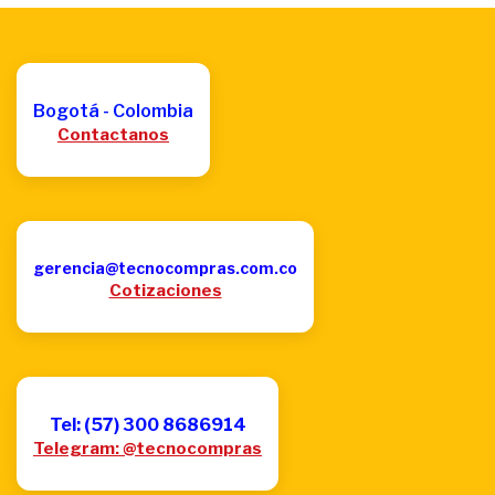
Bogotá - Colombia
Contactanos
gerencia@tecnocompras.com.co
Cotizaciones
Tel: (57) 300 8686914
Telegram: @tecnocompras