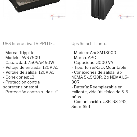
UPS Interactiva TRIPPLITE...
Ups Smart - Linea...
- Marca: Tripplite
- Modelo: ApcSMT3000
- Modelo: AVR750U
- Marca: APC
- Capacidad: 750VA/450W
- Capacidad: 3000 VA
- Voltaje de entrada: 120V AC
- Tipo: Torre/Rack Mountable
- Voltaje de salida: 120V AC
- Conexiones de salida: 8 x
- Conexiones: 12
NEMA 5-15/20R, 2 x NEMA L5-
- Protección contra
30R
sobretensiones: sí
- Batería: Reemplazable en
- Protección contra ruidos: sí
caliente, vida útil típica de 3-5
años
- Comunicación: USB, RS-232,
SmartSlot