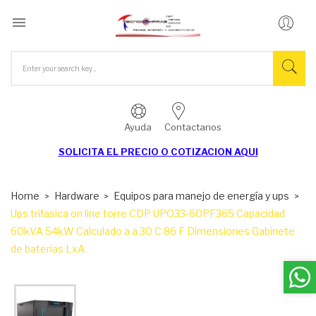

Ayuda
Contactanos
SOLICITA EL
PRECIO O COTIZACION AQUI
Home
Hardware
Equipos para manejo de energía y ups
Ups trifasica on line torre CDP UPO33-60PF365 Capacidad
60kVA 54kW Calculado a a 30 C 86 F Dimensiones Gabinete
de baterias LxA