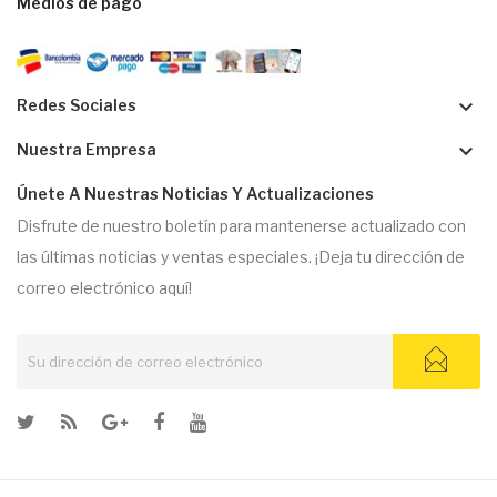
Medios de pago
keyboard_arrow_down
Redes Sociales
keyboard_arrow_down
Nuestra Empresa
Únete A Nuestras Noticias Y Actualizaciones
Disfrute de nuestro boletín para mantenerse actualizado con
las últimas noticias y ventas especiales. ¡Deja tu dirección de
correo electrónico aquí!