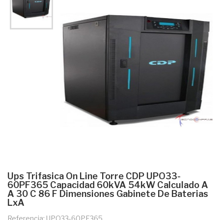
Ups Trifasica On Line Torre CDP UPO33-
60PF365 Capacidad 60kVA 54kW Calculado A
A 30 C 86 F Dimensiones Gabinete De Baterias
LxA
Referencia: UPO33-60PF365