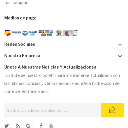
tus compras
Medios de pago
keyboard_arrow_down
Redes Sociales
keyboard_arrow_down
Nuestra Empresa
Únete A Nuestras Noticias Y Actualizaciones
Disfrute de nuestro boletín para mantenerse actualizado con
las últimas noticias y ventas especiales. ¡Deja tu dirección de
correo electrónico aquí!