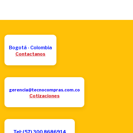
Bogotá - Colombia
Contactanos
gerencia@tecnocompras.com.co
Cotizaciones
Tel: (57) 300 8686914