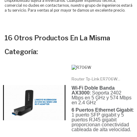
Disponibilidad sujeta a inventarios. Cualquier inquietud técnica,
comercial no dudes en contactarnos, nuestro grupo de ingenieros estará
a tu servicio. Para ventas al por mayor te damos un excelente precio.
16 Otros Productos En La Misma
Categoría:
Router Tp-Link ER706W...
Wi-Fi Doble Banda
AX3000
: Soporta 2402
Mbps en 5 GHz y 574 Mbps
*
en 2.4 GHz
6 Puertos Ethernet Gigabit
:
1 puerto SFP gigabit y 5
puertos RJ45 gigabit
proporcionan conectividad
cableada de alta velocidad.