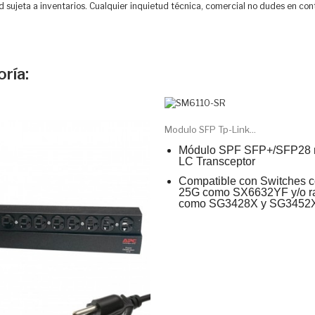
d sujeta a inventarios. Cualquier inquietud técnica, comercial no dudes en con
ría:
Modulo SFP Tp-Link...
Módulo SPF SFP+/SFP28 
LC Transceptor
Compatible con Switches c
25G como SX6632YF y/o r
como SG3428X y SG3452