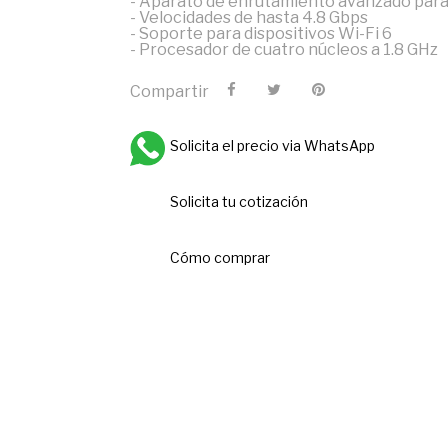
- Aparato de enrutamiento avanzado para
- Velocidades de hasta 4.8 Gbps
- Soporte para dispositivos Wi-Fi 6
- Procesador de cuatro núcleos a 1.8 GHz
Compartir
Solicita el precio via WhatsApp
Solicita tu cotización
Cómo comprar