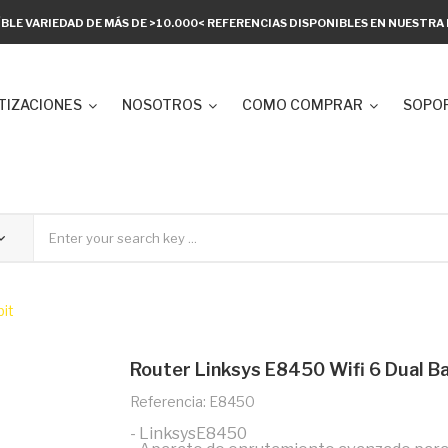
ÍBLE VARIEDAD DE MÁS DE >10.000< REFERENCIAS DISPONIBLES EN NUESTR
TIZACIONES
NOSOTROS
COMO COMPRAR
SOPOR
it
Router Linksys E8450 Wifi 6 Dual 
Referencia: E8450
- LinksysE8450