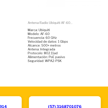
Antena Radio Ubiquiti AF-60...
Marca: Ubiquiti
Modelo: AF-60
Frecuencia: 60 GHz
Velocidad de datos: 1 Gbps
Alcance: 500+ metros
Antena: Integrada
Protocolo: 802.11ad
Alimentación: PoE pasivo
Seguridad: WPA2-PSK
6914
(57) 3168701076