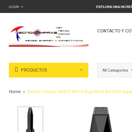
LOGIN
EXPLORA UNA INCRE
CONTACTO Y CO
PRODUCTOS
Home
Router Linksys E8450 Wifi 6 Dual Band AX3200 Gigab