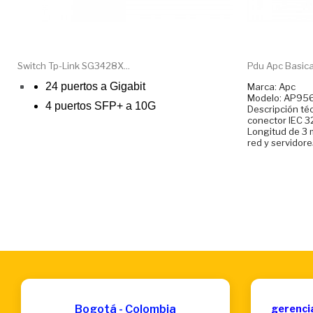
Switch Tp-Link SG3428X...
Pdu Apc Basica
24 puertos a Gigabit
Marca: Apc
Modelo: AP95
4 puertos SFP+ a 10G
Descripción té
conector IEC 3
Longitud de 3 
red y servidore
Bogotá - Colombia
gerenci