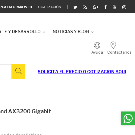
A PLATAFORMA WEB
LOCALIZACIÓN
TE Y DESARROLLO
NOTICIAS Y BLOG
Ayuda
Contactanos
SOLICITA EL
PRECIO O COTIZACION AQUI
Band AX3200 Gigabit