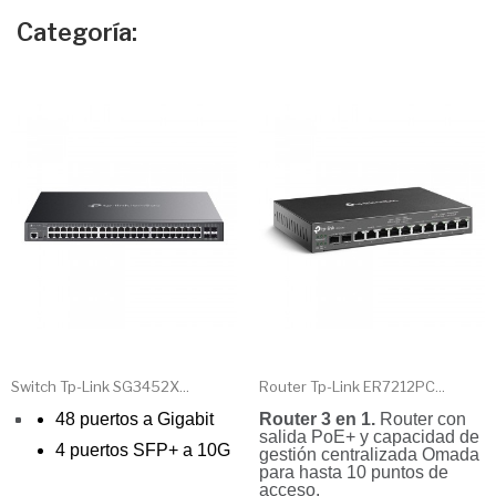
Categoría:
Switch Tp-Link SG3452X...
Router Tp-Link ER7212PC...
48 puertos a Gigabit
Router 3 en 1.
Router con
salida PoE+ y capacidad de
4 puertos SFP+ a 10G
gestión centralizada Omada
para hasta 10 puntos de
acceso.