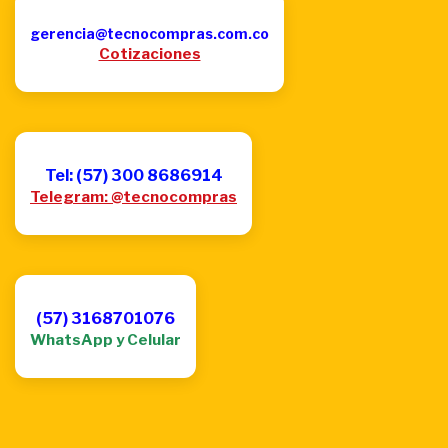
gerencia@tecnocompras.com.co
Cotizaciones
Tel: (57) 300 8686914
Telegram: @tecnocompras
(57) 3168701076
WhatsApp y Celular