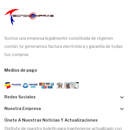
Somos una empresa legalmente constituida de régimen
común, te generamos factura electrónica y garantía de todas
tus compras
Medios de pago
keyboard_arrow_down
Redes Sociales
keyboard_arrow_down
Nuestra Empresa
Únete A Nuestras Noticias Y Actualizaciones
Disfrute de nuestro boletín para mantenerse actualizado con