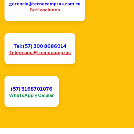
gerencia@tecnocompras.com.co
Cotizaciones
Tel: (57) 300 8686914
Telegram: @tecnocompras
(57) 3168701076
WhatsApp y Celular