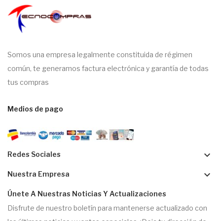
Somos una empresa legalmente constituida de régimen
común, te generamos factura electrónica y garantía de todas
tus compras
Medios de pago
keyboard_arrow_down
Redes Sociales
keyboard_arrow_down
Nuestra Empresa
Únete A Nuestras Noticias Y Actualizaciones
Disfrute de nuestro boletín para mantenerse actualizado con