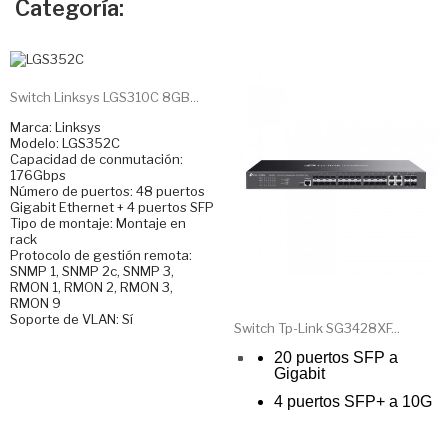
Categoría:
Switch Linksys LGS310C 8GB...
Marca: Linksys
Modelo: LGS352C
Capacidad de conmutación:
176Gbps
Número de puertos: 48 puertos
Gigabit Ethernet + 4 puertos SFP
Tipo de montaje: Montaje en
rack
Protocolo de gestión remota:
SNMP 1, SNMP 2c, SNMP 3,
RMON 1, RMON 2, RMON 3,
RMON 9
Soporte de VLAN: Sí
Switch Tp-Link SG3428XF...
20 puertos SFP a
Gigabit
4 puertos SFP+ a 10G