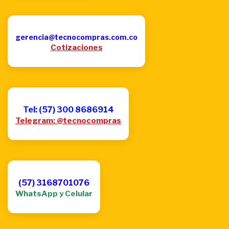
gerencia@tecnocompras.com.co
Cotizaciones
Tel: (57) 300 8686914
Telegram: @tecnocompras
(57) 3168701076
WhatsApp y Celular