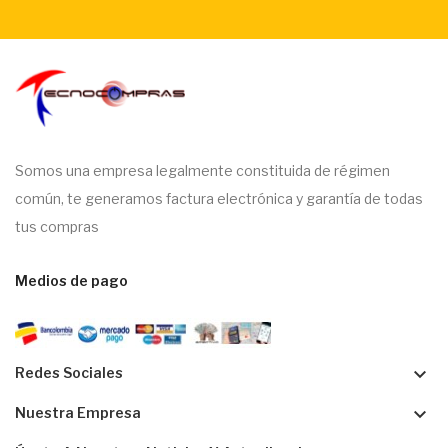
Somos una empresa legalmente constituida de régimen
común, te generamos factura electrónica y garantía de todas
tus compras
Medios de pago
keyboard_arrow_down
Redes Sociales
keyboard_arrow_down
Nuestra Empresa