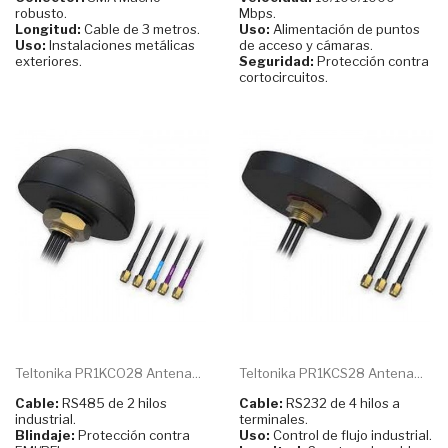
robusto.
Mbps.
Longitud:
Cable de 3 metros.
Uso:
Alimentación de puntos
Uso:
Instalaciones metálicas
de acceso y cámaras.
exteriores.
Seguridad:
Protección contra
cortocircuitos.
Teltonika PR1KCO28 Antena...
Teltonika PR1KCS28 Antena...
Cable:
RS485 de 2 hilos
Cable:
RS232 de 4 hilos a
industrial.
terminales.
Blindaje:
Protección contra
Uso:
Control de flujo industrial.