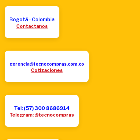
Bogotá - Colombia
Contactanos
gerencia@tecnocompras.com.co
Cotizaciones
Tel: (57) 300 8686914
Telegram: @tecnocompras