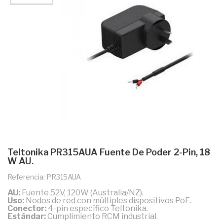
Teltonika PR315AUA Fuente De Poder 2-Pin, 18
W AU.
Referencia: PR315AUA
AU:
Fuente 52V, 120W (Australia/NZ).
Uso:
Nodos de red con múltiples dispositivos PoE.
Conector:
4-pin específico Teltonika.
Estándar:
Cumplimiento RCM industrial.