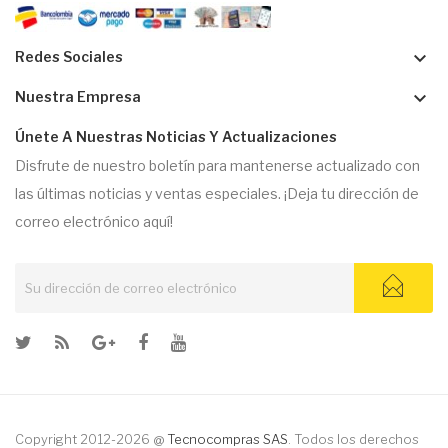
keyboard_arrow_down
Redes Sociales
keyboard_arrow_down
Nuestra Empresa
Únete A Nuestras Noticias Y Actualizaciones
Disfrute de nuestro boletín para mantenerse actualizado con
las últimas noticias y ventas especiales. ¡Deja tu dirección de
correo electrónico aquí!
Copyright 2012-2026 @
Tecnocompras SAS
. Todos los derechos