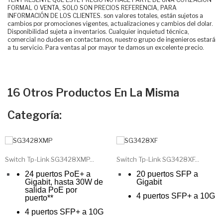
FORMAL O VENTA, SOLO SON PRECIOS REFERENCIA, PARA
INFORMACIÓN DE LOS CLIENTES. son valores totales, están sujetos a
cambios por promociones vigentes, actualizaciones y cambios del dolar.
Disponibilidad sujeta a inventarios. Cualquier inquietud técnica,
comercial no dudes en contactarnos, nuestro grupo de ingenieros estará
a tu servicio. Para ventas al por mayor te damos un excelente precio.
16 Otros Productos En La Misma
Categoría:
Switch Tp-Link SG3428XMP...
Switch Tp-Link SG3428XF...
24 puertos PoE+ a
20 puertos SFP a
Gigabit, hasta 30W de
Gigabit
salida PoE por
4 puertos SFP+ a 10G
puerto**
4 puertos SFP+ a 10G