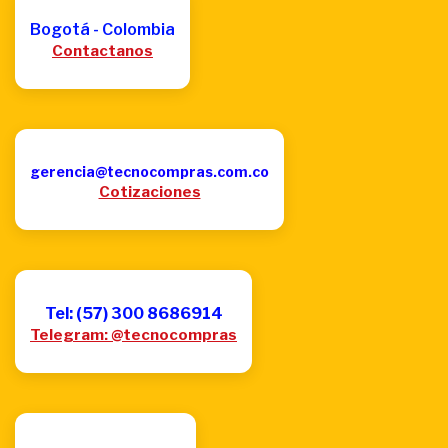
Bogotá - Colombia
Contactanos
gerencia@tecnocompras.com.co
Cotizaciones
Tel: (57) 300 8686914
Telegram: @tecnocompras