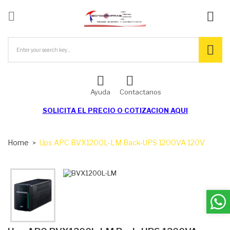

ck
Ayuda
Contactanos
SOLICITA EL
PRECIO O COTIZACION AQUI
Home
Ups APC BVX1200L-LM Back-UPS 1200VA 120V