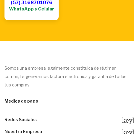
(57) 3168701076
WhatsApp y Celular
Somos una empresa legalmente constituida de régimen
común, te generamos factura electrónica y garantía de todas
tus compras
Medios de pago
key
Redes Sociales
key
Nuestra Empresa