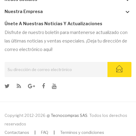
keyboard_arrow_down
keyboard_arrow_down
Nuestra Empresa
Únete A Nuestras Noticias Y Actualizaciones
Disfrute de nuestro boletín para mantenerse actualizado con
las últimas noticias y ventas especiales. ¡Deja tu dirección de
correo electrónico aquí!
Copyright 2012-2026 @
Tecnocompras SAS
. Todos los derechos
reservados
Contactanos
|
FAQ
|
Terminos y condiciones