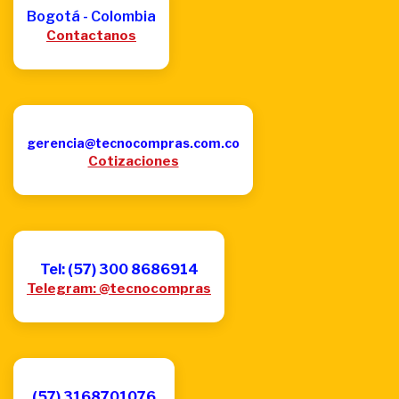
Bogotá - Colombia
Contactanos
gerencia@tecnocompras.com.co
Cotizaciones
Tel: (57) 300 8686914
Telegram: @tecnocompras
(57) 3168701076