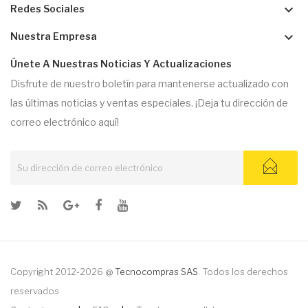
keyboard_arrow_down
Redes Sociales
keyboard_arrow_down
Nuestra Empresa
Únete A Nuestras Noticias Y Actualizaciones
Disfrute de nuestro boletín para mantenerse actualizado con
las últimas noticias y ventas especiales. ¡Deja tu dirección de
correo electrónico aquí!
Copyright 2012-2026 @
Tecnocompras SAS
. Todos los derechos
reservados