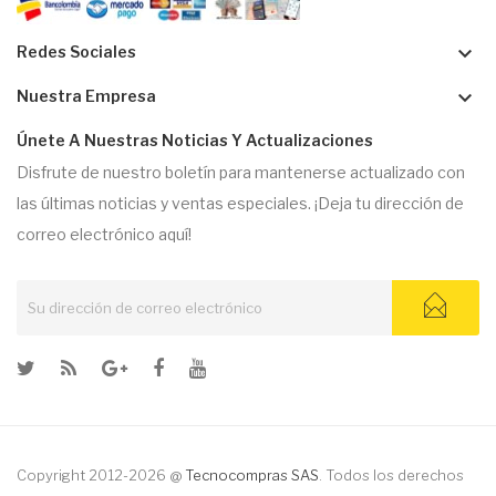
keyboard_arrow_down
Redes Sociales
keyboard_arrow_down
Nuestra Empresa
Únete A Nuestras Noticias Y Actualizaciones
Disfrute de nuestro boletín para mantenerse actualizado con
las últimas noticias y ventas especiales. ¡Deja tu dirección de
correo electrónico aquí!
Copyright 2012-2026 @
Tecnocompras SAS
. Todos los derechos