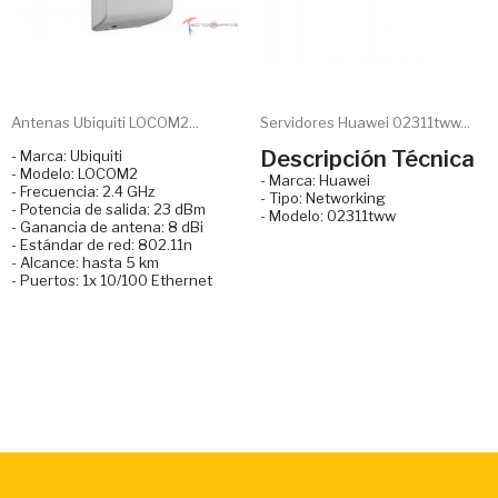
Antenas Ubiquiti LOCOM2...
Servidores Huawei 02311tww...
Descripción Técnica
- Marca: Ubiquiti
- Modelo: LOCOM2
- Marca: Huawei
- Frecuencia: 2.4 GHz
- Tipo: Networking
- Potencia de salida: 23 dBm
- Modelo: 02311tww
- Ganancia de antena: 8 dBi
- Estándar de red: 802.11n
- Alcance: hasta 5 km
- Puertos: 1x 10/100 Ethernet