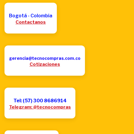
Bogotá - Colombia
Contactanos
gerencia@tecnocompras.com.co
Cotizaciones
Tel: (57) 300 8686914
Telegram: @tecnocompras