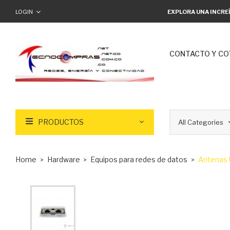
LOGIN
EXPLORA UNA INCRE
CONTACTO Y CO
PRODUCTOS
Home
Hardware
Equipos para redes de datos
Antenas 