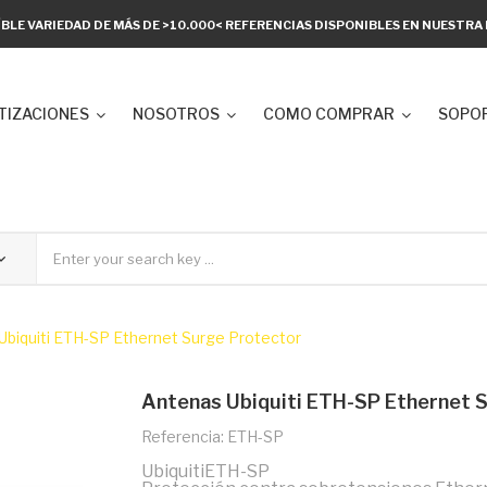
ÍBLE VARIEDAD DE MÁS DE >10.000< REFERENCIAS DISPONIBLES EN NUESTR
TIZACIONES
NOSOTROS
COMO COMPRAR
SOPOR
Ubiquiti ETH-SP Ethernet Surge Protector
Antenas Ubiquiti ETH-SP Ethernet 
Referencia: ETH-SP
UbiquitiETH-SP