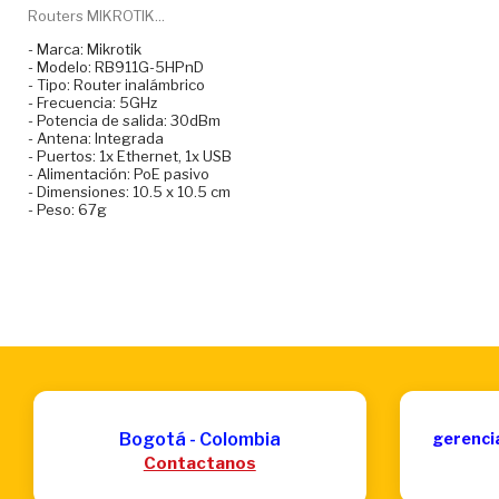
Routers MIKROTIK...
- Marca: Mikrotik
- Modelo: RB911G-5HPnD
- Tipo: Router inalámbrico
- Frecuencia: 5GHz
- Potencia de salida: 30dBm
- Antena: Integrada
- Puertos: 1x Ethernet, 1x USB
- Alimentación: PoE pasivo
- Dimensiones: 10.5 x 10.5 cm
- Peso: 67g
Bogotá - Colombia
gerenci
Contactanos