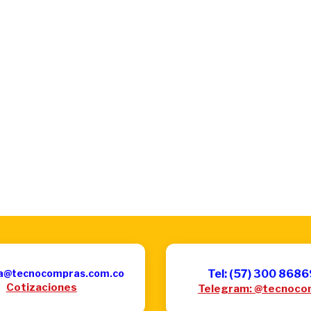
a@tecnocompras.com.co
Tel: (57) 300 868
Cotizaciones
Telegram: @tecnoco