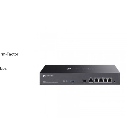
orm-Factor
Gbps