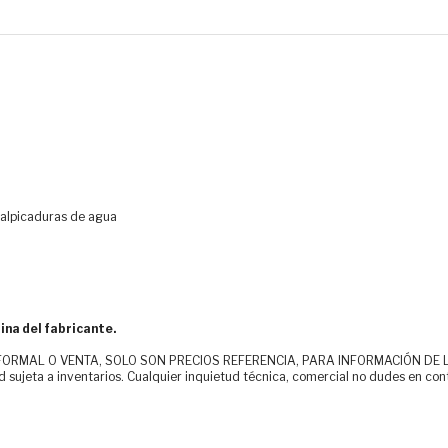
 salpicaduras de agua
ina del fabricante.
MAL O VENTA, SOLO SON PRECIOS REFERENCIA, PARA INFORMACIÓN DE LOS CLI
d sujeta a inventarios. Cualquier inquietud técnica, comercial no dudes en con