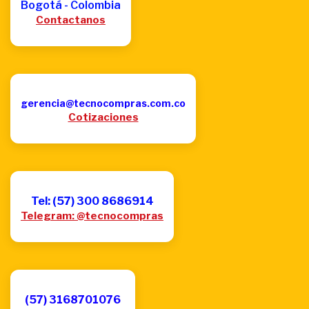
Bogotá - Colombia
Contactanos
gerencia@tecnocompras.com.co
Cotizaciones
Tel: (57) 300 8686914
Telegram: @tecnocompras
(57) 3168701076