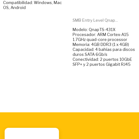
Compatibilidad: Windows, Mac
OS, Android
SMB Entry Level Qnap...
Modelo: QnapTS-431X
Procesador: ARM Cortex-A15
1.7GHz quad-core processor
Memoria: 4GB DDR3 (1 x 4GB)
Capacidad: 4 bahías para discos
duros SATA 6Gb/s
Conectividad: 2 puertos 10GbE
SFP+ y 2 puertos Gigabit RJ45