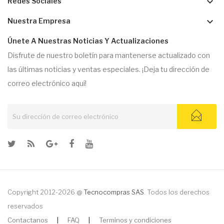
keyboard_arrow_down
Redes Sociales
keyboard_arrow_down
Nuestra Empresa
Únete A Nuestras Noticias Y Actualizaciones
Disfrute de nuestro boletín para mantenerse actualizado con
las últimas noticias y ventas especiales. ¡Deja tu dirección de
correo electrónico aquí!
Copyright 2012-2026 @
Tecnocompras SAS
. Todos los derechos
reservados
Contactanos
|
FAQ
|
Terminos y condiciones