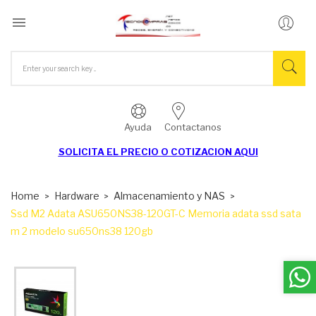

Ayuda
Contactanos
SOLICITA EL
PRECIO O COTIZACION AQUI
Home
Hardware
Almacenamiento y NAS
Ssd M2 Adata ASU650NS38-120GT-C Memoria adata ssd sata
m 2 modelo su650ns38 120gb