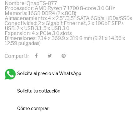
Nombre: QnapTS-877
Procesador: AMD Ryzen 7 1700 8-core 3.0 GHz
Memoria: 16GB DDR4 (2 x 8GB)
Almacenamiento: 4 x 2.5"/3.5" SATA 6Gb/s HDDs/SSDs
Conectividad: 2 x Gigabit Ethernet, 2 x 10GbE SFP+
USB: 2 x USB 3.1, 5 x USB 3.0
Expansion: 4 x PCIe 3.0 slots
Dimensiones: 234 x 369.9 x 319.8 mm (9.21 x 14.56 x
12.59 pulgadas)
Compartir
Solicita el precio via WhatsApp
Solicita tu cotización
Cómo comprar