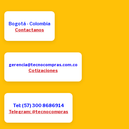
Bogotá - Colombia
Contactanos
gerencia@tecnocompras.com.co
Cotizaciones
Tel: (57) 300 8686914
Telegram: @tecnocompras