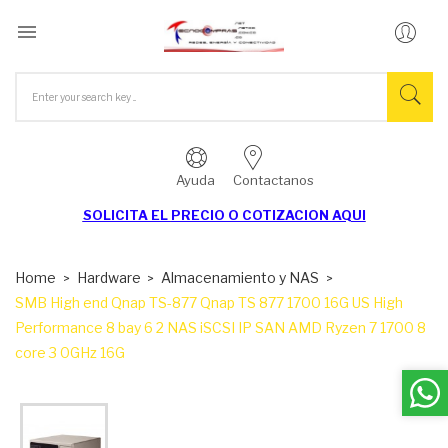

Ayuda
Contactanos
SOLICITA EL
PRECIO O COTIZACION AQUI
Home
Hardware
Almacenamiento y NAS
SMB High end Qnap TS-877 Qnap TS 877 1700 16G US High
Performance 8 bay 6 2 NAS iSCSI IP SAN AMD Ryzen 7 1700 8
core 3 0GHz 16G