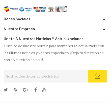
keyboard_arrow_down
Redes Sociales
keyboard_arrow_down
Nuestra Empresa
Únete A Nuestras Noticias Y Actualizaciones
Disfrute de nuestro boletín para mantenerse actualizado con
las últimas noticias y ventas especiales. ¡Deja tu dirección de
correo electrónico aquí!